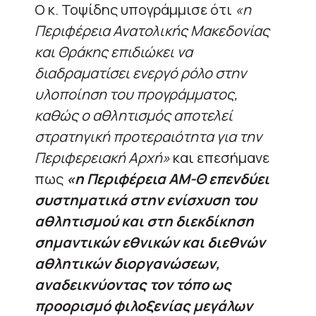
Ο κ. Τοψίδης υπογράμμισε ότι
«η
Περιφέρεια Ανατολικής Μακεδονίας
και Θράκης επιδιώκει να
διαδραματίσει ενεργό ρόλο στην
υλοποίηση του προγράμματος,
καθώς ο αθλητισμός αποτελεί
στρατηγική προτεραιότητα για την
Περιφερειακή Αρχή»
και επεσήμανε
πως
«η Περιφέρεια ΑΜ-Θ επενδύει
συστηματικά στην ενίσχυση του
αθλητισμού και στη διεκδίκηση
σημαντικών εθνικών και διεθνών
αθλητικών διοργανώσεων,
αναδεικνύοντας τον τόπο ως
προορισμό φιλοξενίας μεγάλων