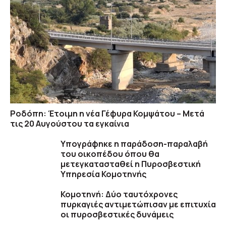
Ροδόπη: Έτοιμη η νέα Γέφυρα Κομψάτου – Μετά
τις 20 Αυγούστου τα εγκαίνια
Υπογράφηκε η παράδοση-παραλαβή
του οικοπέδου όπου θα
μετεγκατασταθεί η Πυροσβεστική
Υπηρεσία Κομοτηνής
Κομοτηνή: Δύο ταυτόχρονες
πυρκαγιές αντιμετώπισαν με επιτυχία
οι πυροσβεστικές δυνάμεις