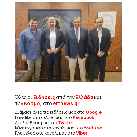
Όλες οι
Ειδήσεις
από την
Ελλάδα
και
τον
Κόσμο
, στο
ertnews.gr
Διάβασε όλες τις ειδήσεις μας στο
Google
Κάνε like στη σελίδα μας στο
Facebook
Ακολούθησε μας στο
Twitter
Κάνε εγγραφή στο κανάλι μας στο
Youtube
Γίνε μέλος στο κανάλι μας στο
Viber