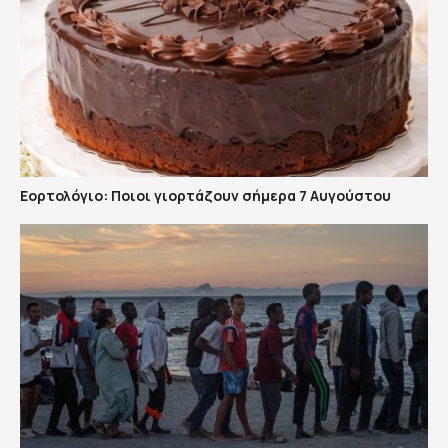
Εορτολόγιο: Ποιοι γιορτάζουν σήμερα 7 Αυγούστου