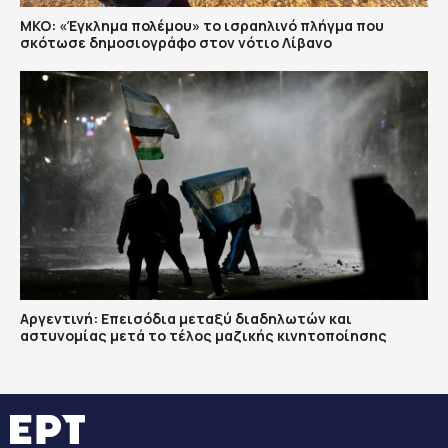
ΜΚΟ: «Έγκλημα πολέμου» το ισραηλινό πλήγμα που
σκότωσε δημοσιογράφο στον νότιο Λίβανο
Αργεντινή: Επεισόδια μεταξύ διαδηλωτών και
αστυνομίας μετά το τέλος μαζικής κινητοποίησης