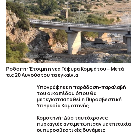
Ροδόπη: Έτοιμη η νέα Γέφυρα Κομψάτου – Μετά
τις 20 Αυγούστου τα εγκαίνια
Υπογράφηκε η παράδοση-παραλαβή
του οικοπέδου όπου θα
μετεγκατασταθεί η Πυροσβεστική
Υπηρεσία Κομοτηνής
Κομοτηνή: Δύο ταυτόχρονες
πυρκαγιές αντιμετώπισαν με επιτυχία
οι πυροσβεστικές δυνάμεις