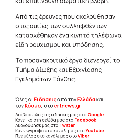
και επικίνδυνη σωματική βλάβη.
Από τις έρευνες που ακολούθησαν
στις οικίες των συλληφθέντων
κατασχέθηκαν ένα κινητό τηλέφωνο,
είδη ρουχισμού και υπόδησης.
Το προανακριτικό έργο διενεργεί το
Τμήμα Δίωξης και Εξιχνίασης
Εγκλημάτων Ξάνθης.
Όλες οι
Ειδήσεις
από την
Ελλάδα
και
τον
Κόσμο
, στο
ertnews.gr
Διάβασε όλες τις ειδήσεις μας στο
Google
Κάνε like στη σελίδα μας στο
Facebook
Ακολούθησε μας στο
Twitter
Κάνε εγγραφή στο κανάλι μας στο
Youtube
Γίνε μέλος στο κανάλι μας στο
Viber