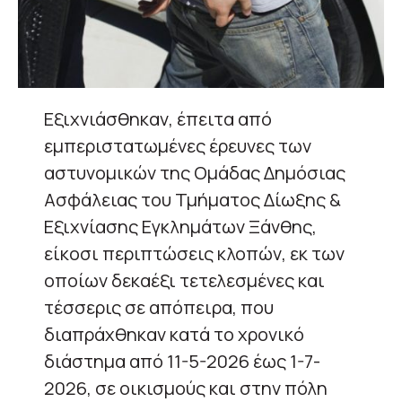
Εξιχνιάσθηκαν, έπειτα από
εμπεριστατωμένες έρευνες των
αστυνομικών της Ομάδας Δημόσιας
Ασφάλειας του Τμήματος Δίωξης &
Εξιχνίασης Εγκλημάτων Ξάνθης,
είκοσι περιπτώσεις κλοπών, εκ των
οποίων δεκαέξι τετελεσμένες και
τέσσερις σε απόπειρα, που
διαπράχθηκαν κατά το χρονικό
διάστημα από 11-5-2026 έως 1-7-
2026, σε οικισμούς και στην πόλη