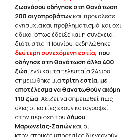
ζωονόσου οδήγησε στη θανάτωση
200 αιγοπροβάτων
και προκάλεσε
ανησυχία και προβληματισμό· και όχι
άδικα, όπως έδειξε και η συνέχεια,
διότι στις 11 Ιουνίου, εκδηλώθηκε
δεύτερη συνεχόμενη εστία
, που
οδήγησε στη θανάτωση άλλα 400
ζώα
, ενώ και τα τελευταία 24ωρα
σημειώθηκε μία
τρίτη εστία, με
αποτέλεσμα να θανατωθούν ακόμη
110 ζώα
. Αξίζει να σημειωθεί πως
όλες οι εστίες έχουν καταγραφεί
στην περιοχή του
Δήμου
Μαρωνείας-Σαπών
και οι
κτηνιατρικές υπηρεσίες διενεργούν