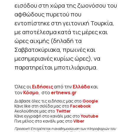
εισόδου στη χώρα της ζωονόσου του
αφθώδους πυρετού που
εντοπίστηκε στη γειτονική Τουρκία,
με αποτέλεσμα κατά τις μέρες και
ώρες αιχμής (δηλαδή τα
Σαββατοκύριακα, πρωινές και
μεσημεριανές κυρίως ώρες), να
παρατηρείται μποτιλιάρισμα.
Όλες οι
Ειδήσεις
από την
Ελλάδα
και
τον
Κόσμο
, στο
ertnews.gr
Διάβασε όλες τις ειδήσεις μας στο
Google
Κάνε like στη σελίδα μας στο
Facebook
Ακολούθησε μας στο
Twitter
Κάνε εγγραφή στο κανάλι μας στο
Youtube
Γίνε μέλος στο κανάλι μας στο
Viber
Προσοχή! Επιτρέπεται η αναδημοσίευση των πληροφοριών του