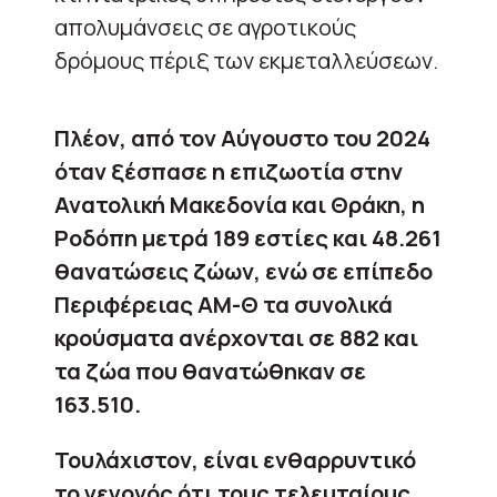
απολυμάνσεις σε αγροτικούς
δρόμους πέριξ των εκμεταλλεύσεων.
Πλέον, από τον Αύγουστο του 2024
όταν ξέσπασε η επιζωοτία στην
Ανατολική Μακεδονία και Θράκη, η
Ροδόπη μετρά 189 εστίες και 48.261
θανατώσεις ζώων, ενώ σε επίπεδο
Περιφέρειας ΑΜ-Θ τα συνολικά
κρούσματα ανέρχονται σε 882 και
τα ζώα που θανατώθηκαν σε
163.510.
Τουλάχιστον, είναι ενθαρρυντικό
το γεγονός ότι τους τελευταίους