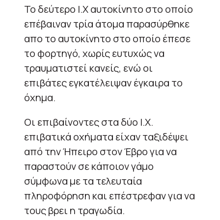
Το δεύτερο Ι.Χ αυτοκίνητο στο οποίο
επέβαιναν τρία άτομα παρασύρθηκε
απο το αυτοκίνητο στο οποίο έπεσε
το φορτηγό, χωρίς ευτυχώς να
τραυματιστεί κανείς, ενώ οι
επιβάτες εγκατέλειψαν έγκαιρα το
όχημα.
Οι επιβαίνοντες στα δύο Ι.Χ.
επιβατικά οχήματα είχαν ταξιδέψει
από την Ήπειρο στον Έβρο για να
παραστούν σε κάποιον γάμο
σύμφωνα με τα τελευταία
πληροφόρηση και επέστρεφαν για να
τους βρει η τραγωδία.