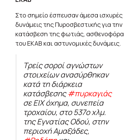
Στο σημείο έσπευσαν άμεσα ισχυρές
δυνάμεις της Πυροσβεστικής για την
κατάσβεση της φωτιάς, ασθενοφόρα
του ΕΚΑΒ και αστυνομικές δυνάμεις.
Τρείς σοροί αγνώστων
στοιχείων ανασύρθηκαν
κατά τη διάρκεια
κατάσβεσης
#πυρκαγιάς
σε ΕΙΧ όχημα, συνεπεία
τροχαίου, στο 537ο χλμ.
της Εγνατίας Οδού, στην
περιοχή Αμαξάδες,