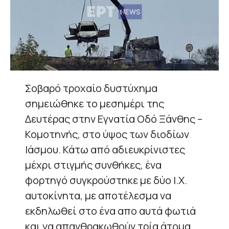
Σοβαρό τροχαίο δυστύχημα
σημειώθηκε το μεσημέρι της
Δευτέρας στην Εγνατία Οδό Ξάνθης –
Κομοτηνής, στο ύψος των διοδίων
Ιάσμου. Κάτω από αδιευκρίνιστες
μέχρι στιγμής συνθήκες, ένα
φορτηγό συγκρούστηκε με δύο Ι.Χ.
αυτοκίνητα, με αποτέλεσμα να
εκδηλωθεί στο ένα απο αυτά φωτιά
και να απανθρακωθούν τρία άτομα.