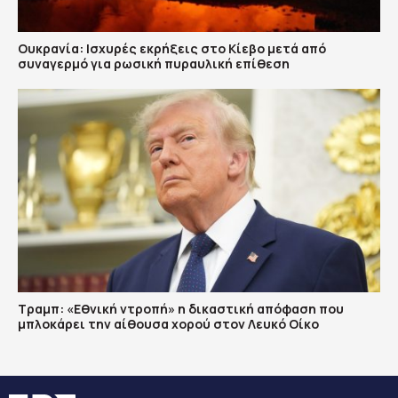
Ουκρανία: Ισχυρές εκρήξεις στο Κίεβο μετά από
συναγερμό για ρωσική πυραυλική επίθεση
Τραμπ: «Εθνική ντροπή» η δικαστική απόφαση που
μπλοκάρει την αίθουσα χορού στον Λευκό Οίκο