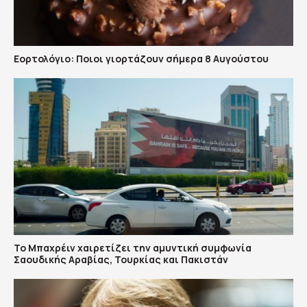
Εορτολόγιο: Ποιοι γιορτάζουν σήμερα 8 Αυγούστου
Το Μπαχρέιν χαιρετίζει την αμυντική συμφωνία
Σαουδικής Αραβίας, Τουρκίας και Πακιστάν