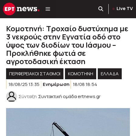
Μετάβαση
Live TV
σε
περιεχόμενο
Κομοτηνή: Τροχαίο δυστύχημα με
3 νεκρούς στην Εγνατία οδό στο
ύψος των διοδίων του Ιάσμου –
Προκλήθηκε φωτιά σε
αγροτοδασική έκταση
ΠΕΡΙΦΕΡΕΙΑΚΟΊ ΣΤΑΘΜΟΊ
KOMOTHNH
ΕΛΛΑΔΑ
18/08/25 13:35
Ενημέρωση
18/08 18:54
Σύνταξη
Συντακτική ομάδα ertnews.gr