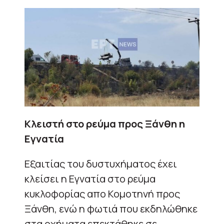
Κλειστή στο ρεύμα προς Ξάνθη η
Εγνατία
Εξαιτίας του δυστυχήματος έχει
κλείσει η Εγνατία στο ρεύμα
κυκλοφορίας απο Κομοτηνή προς
Ξάνθη, ενώ η φωτιά που εκδηλώθηκε
στα οχήματα επεκτάθηκε σε