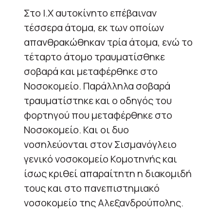
Στο Ι.Χ αυτοκίνητο επέβαιναν
τέσσερα άτομα, εκ των οποίων
απανθρακώθηκαν τρία άτομα, ενώ το
τέταρτο άτομο τραυματίσθηκε
σοβαρά και μεταφέρθηκε στο
Νοσοκομείο. Παράλληλα σοβαρά
τραυματίστηκε και ο οδηγός του
φορτηγού που μεταφέρθηκε στο
Νοσοκομείο. Και οι δυο
νοσηλεύονται στον Σισμανόγλειο
γενικό νοσοκομείο Κομοτηνής και
ίσως κριθεί απαραίτητη η διακομιδή
τους και στο πανεπιστημιακό
νοσοκομείο της Αλεξανδρούπολης.