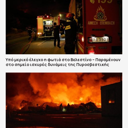
Υπό μερικό έλεγχο η φωτιά στο Βελεστίνο – Παραμένουν
στο σημείο ισχυρές δυνάμεις της Πυροσβεστικής