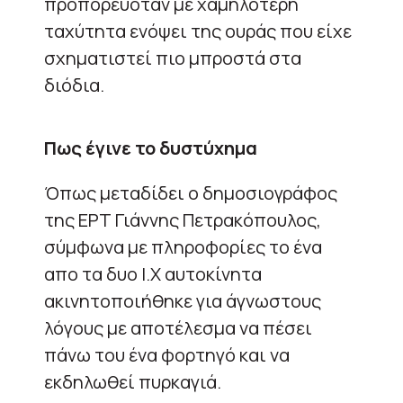
προπορευόταν με χαμηλότερη
ταχύτητα ενόψει της ουράς που είχε
σχηματιστεί πιο μπροστά στα
διόδια.
Πως έγινε το δυστύχημα
Όπως μεταδίδει ο δημοσιογράφος
της ΕΡΤ Γιάννης Πετρακόπουλος,
σύμφωνα με πληροφορίες το ένα
απο τα δυο Ι.Χ αυτοκίνητα
ακινητοποιήθηκε για άγνωστους
λόγους με αποτέλεσμα να πέσει
πάνω του ένα φορτηγό και να
εκδηλωθεί πυρκαγιά.