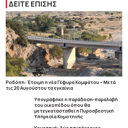
ΔΕΙΤΕ ΕΠΙΣΗΣ
Ροδόπη: Έτοιμη η νέα Γέφυρα Κομψάτου – Μετά
τις 20 Αυγούστου τα εγκαίνια
Υπογράφηκε η παράδοση-παραλαβή
του οικοπέδου όπου θα
μετεγκατασταθεί η Πυροσβεστική
Υπηρεσία Κομοτηνής