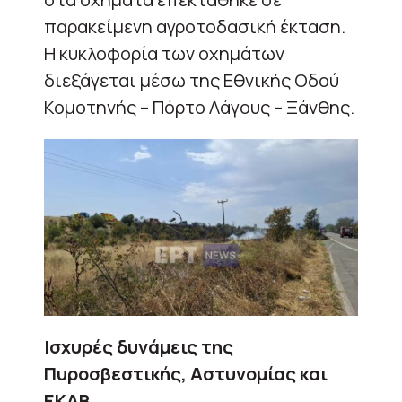
παρακείμενη αγροτοδασική έκταση.
Η κυκλοφορία των οχημάτων
διεξάγεται μέσω της Εθνικής Οδού
Κομοτηνής – Πόρτο Λάγους – Ξάνθης.
Ισχυρές δυνάμεις της
Πυροσβεστικής, Αστυνομίας και
ΕΚΑΒ