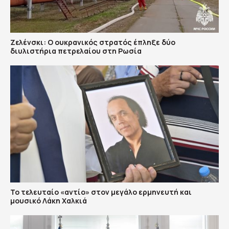
Ζελένσκι: Ο ουκρανικός στρατός έπληξε δύο
διυλιστήρια πετρελαίου στη Ρωσία
Το τελευταίο «αντίο» στον μεγάλο ερμηνευτή και
μουσικό Λάκη Χαλκιά