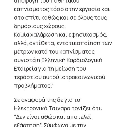
αποφυγή του παθητικού
καπνίσματος τόσο στην εργασία και
στο σπίτι καθώς και σε όλους τους
δημόσιους χώρους.
Καμία χαλάρωση και εφησυχασμός,
αλλά, αντίθετα, εντατικοποίηση των
μέτρων κατά του καπνίσματος
συνιστά η Ελληνική Καρδιολογική
Εταιρεία για τη μείωση του
τεράστιου αυτού ιατροκοινωνικού
προβλήματος.”
Σε αναφορά της δε για το
Ηλεκτρονικό Τσιγάρο τονίζει ότι:
“Δεν είναι αθώο και αποτελεί
εξάρτηση”. Σύμφωνα με την