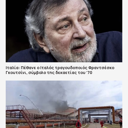
Ιταλία: Πέθανε ο Ιταλός τραγουδοποιός Φραντσέσκο
Γκουτσίνι, σύμβολο της δεκαετίας του ’70