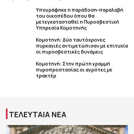
Υπογράφηκε η παράδοση-παραλαβή
του οικοπέδου όπου θα
μετεγκατασταθεί η Πυροσβεστική
Υπηρεσία Κομοτηνής
Κομοτηνή: Δύο ταυτόχρονες
πυρκαγιές αντιμετώπισαν με επιτυχία
οι πυροσβεστικές δυνάμεις
Κομοτηνή: Στην πρώτη γραμμή
πυροπροστασίας οι αγρότες με
τρακτέρ
ΤΕΛΕΥΤΑΙΑ ΝΕΑ