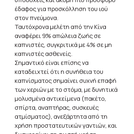
έδαφος για προσκόλληση του ιού
στον πνεύμονα.
Ταυτόχρονα μελέτη από την Κίνα
αναφέρει 9% απώλεια ζωής σε
καπνιστές, συγκριτικά με 4% σε μη
καπνιστές ασθενείς.
Σημαντικό είναι επίσης να
καταδειχτεί ότι η συνήθεια του
καπνίσματος σημαίνει συχνή επαφή
των χεριών με το στόμα, με δυνητικά
μολυσμένα αντικείμενα (πακέτο,
σπίρτα, αναπτήρας, συσκευές
ατμίσματος), ανεξάρτητα από τη
χρήση προστατευτικών γαντιών, και