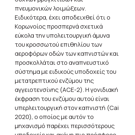
πνευμονικών λοιμώξεων.
Ειδικότερα, έχει αποδειχθεί ότι ο
Κορωνοίος προσπερνά σχετικά
εύκολα την υπολειτουργική άμυνα
του κροσσωτού επιθηλίου των
αεροφόρων οδών των καπνιστών και
προσκολλάται στο αναπνευστικό
σύστημα με ειδικούς υποδοχείς του
μετατρεπτικού ενζύμου της
αγγειοτενσίνης (ACE-2). Η γονιδιακή
έκφραση του ενζύμου αυτού είναι
υπερλειτουργική στον καπνιστή (Cai
2020), ο οποίος με αυτόν το
μηχανισμό παρέχει περισσότερους
υποδοχείς και ακόμη πιο πρόσφορο