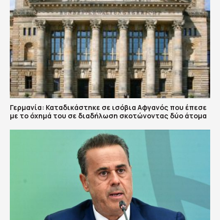
Γερμανία: Καταδικάστηκε σε ισόβια Αφγανός που έπεσε
με το όχημά του σε διαδήλωση σκοτώνοντας δύο άτομα