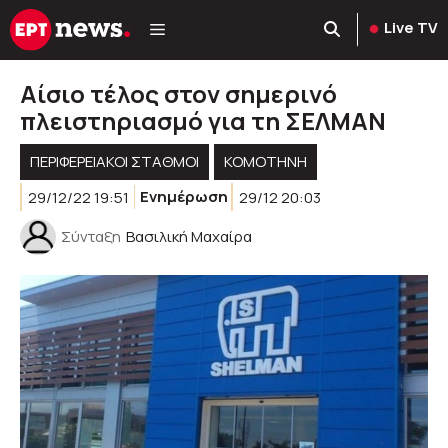
Μετάβαση
Live TV
σε
περιεχόμενο
Αίσιο τέλος στον σημερινό
πλειστηριασμό για τη ΣΕΛΜΑΝ
ΠΕΡΙΦΕΡΕΙΑΚΟΊ ΣΤΑΘΜΟΊ
KOMOTHNH
29/12/22 19:51
Ενημέρωση
29/12 20:03
Σύνταξη
Βασιλική Μαχαίρα