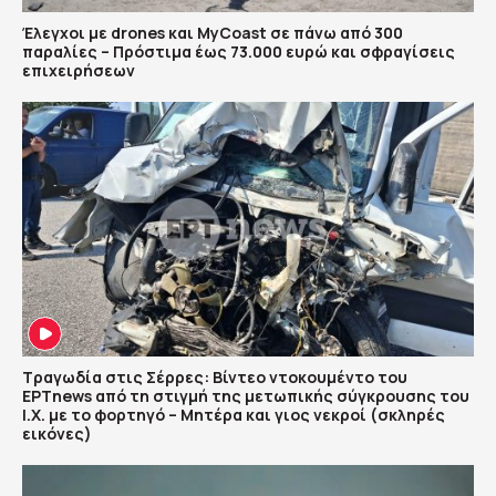
Έλεγχοι με drones και MyCoast σε πάνω από 300
παραλίες – Πρόστιμα έως 73.000 ευρώ και σφραγίσεις
επιχειρήσεων
Τραγωδία στις Σέρρες: Βίντεο ντοκουμέντο του
ΕΡΤnews από τη στιγμή της μετωπικής σύγκρουσης του
Ι.Χ. με το φορτηγό – Μητέρα και γιος νεκροί (σκληρές
εικόνες)