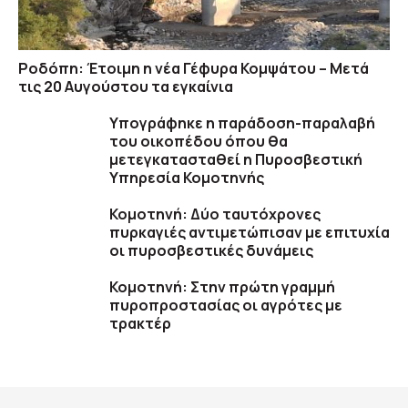
Ροδόπη: Έτοιμη η νέα Γέφυρα Κομψάτου – Μετά
τις 20 Αυγούστου τα εγκαίνια
Υπογράφηκε η παράδοση-παραλαβή
του οικοπέδου όπου θα
μετεγκατασταθεί η Πυροσβεστική
Υπηρεσία Κομοτηνής
Κομοτηνή: Δύο ταυτόχρονες
πυρκαγιές αντιμετώπισαν με επιτυχία
οι πυροσβεστικές δυνάμεις
Κομοτηνή: Στην πρώτη γραμμή
πυροπροστασίας οι αγρότες με
τρακτέρ