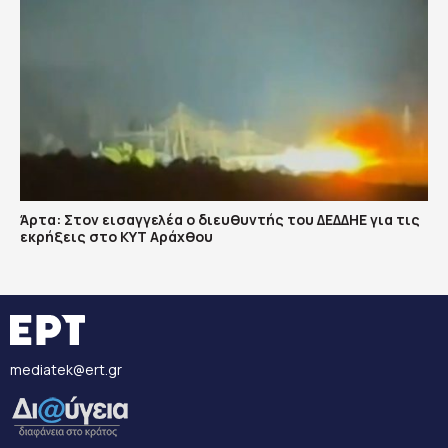
Άρτα: Στον εισαγγελέα ο διευθυντής του ΔΕΔΔΗΕ για τις
εκρήξεις στο ΚΥΤ Αράχθου
mediatek@ert.gr