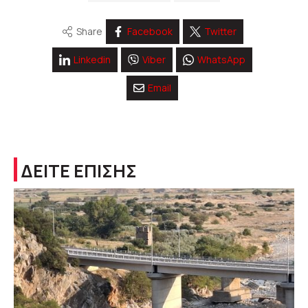
Share
Facebook
Twitter
Linkedin
Viber
WhatsApp
Email
ΔΕΙΤΕ ΕΠΙΣΗΣ