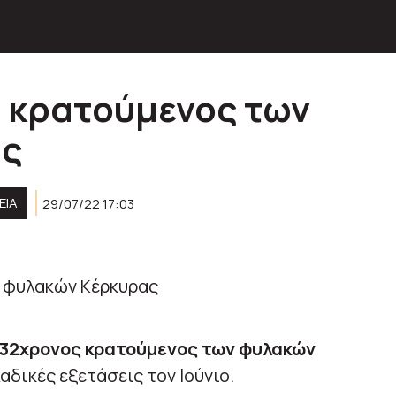
 κρατούμενος των
ας
ΕΙΑ
29/07/22 17:03
ε 32χρονος κρατούμενος των φυλακών
δικές εξετάσεις τον Ιούνιο.