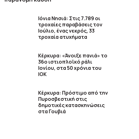
Ιόνια Νησιά: Στις 7.789 οι
τροχαίες παραβάσεις τον
Ιούλιο, ένας νεκρός, 33
τροχαία ατυχήματα
Κέρκυρα: «Άνοιξε πανιά» το
36ο ιστιοπλοϊκό ράλι
Ιονίου, στα 50 χρόνια του
ΙΟΚ
Κέρκυρα: Πρόστιμο από την
Πυροσβεστική στις
δημοτικές κατασκηνώσεις
στα Γουβιά