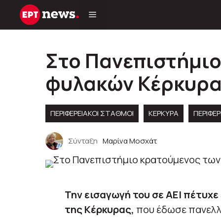
Μετάβαση
σε
περιεχόμενο
Στο Πανεπιστήμιο
φυλακών Κέρκυρ
ΠΕΡΙΦΕΡΕΙΑΚΟΊ ΣΤΑΘΜΟΊ
ΚΕΡΚΥΡΑ
ΠΕΡΙΦΈΡ
Σύνταξη
Μαρίνα Μοσχάτ
Την εισαγωγή του σε ΑΕΙ πέτυχ
της Κέρκυρας,
που έδωσε πανελλα