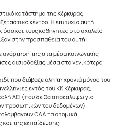
ιστικό κατάστημα της Κέρκυρας
ξεταστικό κέντρο. Η επιτυχία αυτή
, όσο και τους καθηγητές στο σχολείο
ιξαν στην προσπάθεια του αυτή!
ε ανάρτησή της στα μέσα κοινωνικής
σες αισιοδοξίας μέσα στο γενικότερο
αιδί που διάβαζε όλη τη χρονιά μόνος του
ανελλήνιες εντός του ΚΚ Κέρκυρας,
ολή ΑΕΙ (που δε θα αποκαλύψω για
ων προσωπικών του δεδομένων).
απολαμβάνουν ΟΛΑ τα ατομικά
 και της εκπαίδευσης