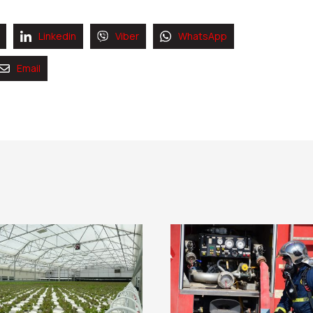
Linkedin
Viber
WhatsApp
Email