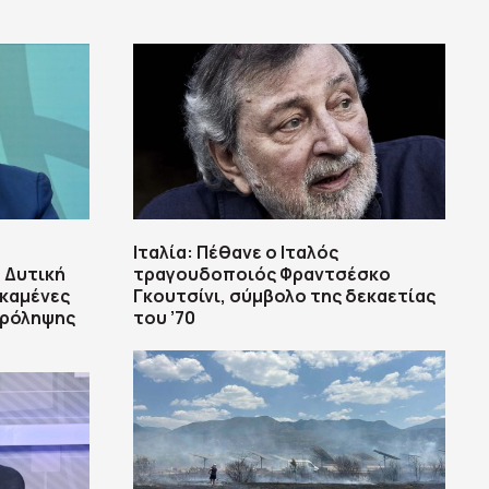
Ιταλία: Πέθανε ο Ιταλός
 Δυτική
τραγουδοποιός Φραντσέσκο
 καμένες
Γκουτσίνι, σύμβολο της δεκαετίας
πρόληψης
του ’70