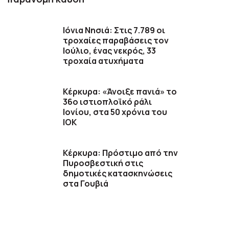
Ιόνια Νησιά: Στις 7.789 οι
τροχαίες παραβάσεις τον
Ιούλιο, ένας νεκρός, 33
τροχαία ατυχήματα
Κέρκυρα: «Άνοιξε πανιά» το
36ο ιστιοπλοϊκό ράλι
Ιονίου, στα 50 χρόνια του
ΙΟΚ
Κέρκυρα: Πρόστιμο από την
Πυροσβεστική στις
δημοτικές κατασκηνώσεις
στα Γουβιά