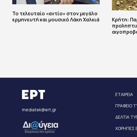
Το τελευταίο «αντίο» στον μεγάλο
ερμηνευτή και μουσικό Λάκη Χαλκιά
Κρήτη: Πα
προληπτικ
αιγοπροβ
ΕΤΑΙΡΕΙΑ
ΓΡΑΦΕΙΟ 
mediatek@ert.gr
ΔΕΛΤΙΑ Τ
ΧΟΡΗΓΙΕΣ 