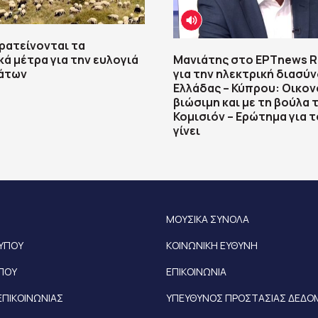
ρατείνονται τα
ά μέτρα για την ευλογιά
Μανιάτης στο ΕΡΤnews Ra
άτων
για την ηλεκτρική διασύ
Ελλάδας – Κύπρου: Οικον
βιώσιμη και με τη βούλα 
Κομισιόν – Ερώτημα για 
γίνει
ΜΟΥΣΙΚΑ ΣΥΝΟΛΑ
ΤΥΠΟΥ
ΚΟΙΝΩΝΙΚΗ ΕΥΘΥΝΗ
ΥΠΟΥ
ΕΠΙΚΟΙΝΩΝΙΑ
ΕΠΙΚΟΙΝΩΝΙΑΣ
ΥΠΕΥΘΥΝΟΣ ΠΡΟΣΤΑΣΙΑΣ ΔΕΔ