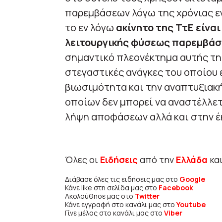
παρεμβάσεων λόγω της χρόνιας ε
το εν λόγω
ακίνητο της ΤτΕ είναι
λειτουργικής φύσεως παρεμβάσ
σημαντικό πλεονέκτημα αυτής της
στεγαστικές ανάγκες του οποίου 
βιωσιμότητα και την αναπτυξιακή
οποίων δεν μπορεί να αναστέλλε
λήψη αποφάσεων αλλά και στην 
Όλες οι
Ειδήσεις
από την
Ελλάδα
κα
Διάβασε όλες τις ειδήσεις μας στο
Google
Κάνε like στη σελίδα μας στο
Facebook
Ακολούθησε μας στο
Twitter
Κάνε εγγραφή στο κανάλι μας στο
Youtube
Γίνε μέλος στο κανάλι μας στο
Viber