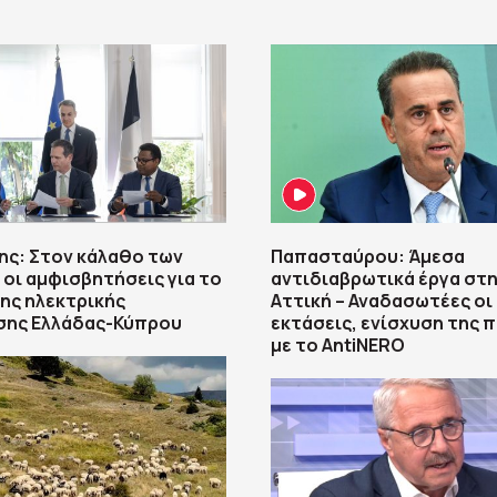
ης: Στον κάλαθο των
Παπασταύρου: Άμεσα
οι αμφισβητήσεις για το
αντιδιαβρωτικά έργα στη
ης ηλεκτρικής
Αττική – Αναδασωτέες οι
σης Ελλάδας-Κύπρου
εκτάσεις, ενίσχυση της 
με το AntiNERO