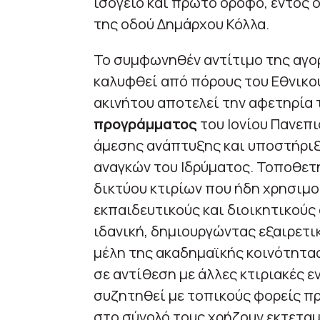
ισόγειο και πρώτο όροφο, εντός ο
της οδού Δημάρχου Κόλλα.
Το συμφωνηθέν αντίτιμο της αγορ
καλυφθεί από πόρους του Εθνικο
ακινήτου αποτελεί την αφετηρία
προγράμματος
του Ιονίου Πανεπι
άμεσης ανάπτυξης και υποστήριξ
αναγκών του Ιδρύματος. Τοποθετ
δικτύου κτιρίων που ήδη χρησιμο
εκπαιδευτικούς και διοικητικούς 
ιδανική, δημιουργώντας εξαιρετ
μέλη της ακαδημαϊκής κοινότητας
σε αντίθεση με άλλες κτιριακές ε
συζητηθεί με τοπικούς φορείς π
στο σύνολό τους χρήζουν εκτετα