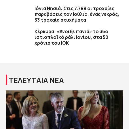
Ιόνια Νησιά: Στις 7.789 οι τροχαίες
παραβάσεις τον Ιούλιο, ένας νεκρός,
33 τροχαία ατυχήματα
Κέρκυρα: «Άνοιξε πανιά» το 36ο
ιστιοπλοϊκό ράλι Ιονίου, στα 50
χρόνια του ΙΟΚ
ΤΕΛΕΥΤΑΙΑ ΝΕΑ