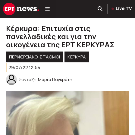
Μετάβαση
Live TV
σε
περιεχόμενο
Κέρκυρα: Επιτυχία στις
πανελλαδικές και για την
οικογένεια της ΕΡΤ ΚΕΡΚΥΡΑΣ
ΠΕΡΙΦΕΡΕΙΑΚΟΊ ΣΤΑΘΜΟΊ
ΚΕΡΚΥΡΑ
29/07/22 12:54
Σύνταξη
Μαρία Παγκράτη