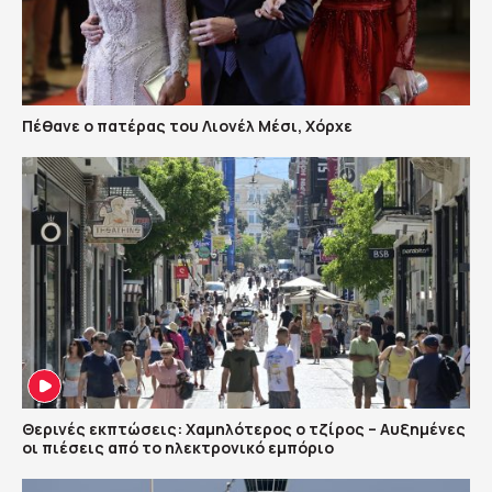
Πέθανε ο πατέρας του Λιονέλ Μέσι, Χόρχε
Θερινές εκπτώσεις: Χαμηλότερος ο τζίρος – Αυξημένες
οι πιέσεις από το ηλεκτρονικό εμπόριο