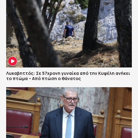
Λυκαβηττός: Σε 57χρονη γυναίκα από την Κυψέλη ανήκει
το πτώμα – Από πτώση ο θάνατος