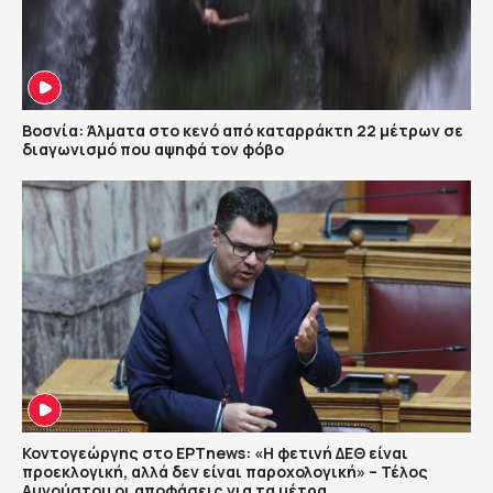
Βοσνία: Άλματα στο κενό από καταρράκτη 22 μέτρων σε
διαγωνισμό που αψηφά τον φόβο
Κοντογεώργης στο ΕΡΤnews: «Η φετινή ΔΕΘ είναι
προεκλογική, αλλά δεν είναι παροχολογική» – Τέλος
Αυγούστου οι αποφάσεις για τα μέτρα