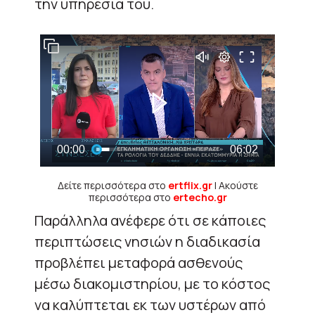
την υπηρεσία του.
Δείτε περισσότερα στο
ertflix.gr
| Ακούστε
περισσότερα στο
ertecho.gr
Παράλληλα ανέφερε ότι σε κάποιες
περιπτώσεις νησιών η διαδικασία
προβλέπει μεταφορά ασθενούς
μέσω διακομιστηρίου, με το κόστος
να καλύπτεται εκ των υστέρων από