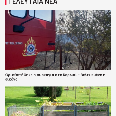
ΤΕΛΕΥΤΑΙΑ ΝΕΑ
Οριοθετήθηκε η πυρκαγιά στο Κορωπί – Βελτιωμένη η
εικόνα