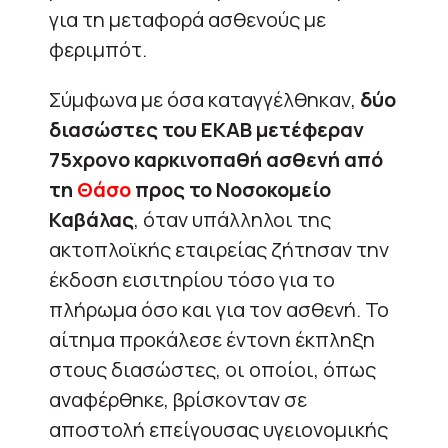
για τη μεταφορά ασθενούς με
φεριμπότ.
Σύμφωνα με όσα καταγγέλθηκαν,
δύο
διασώστες του ΕΚΑΒ μετέφεραν
75χρονο καρκινοπαθή ασθενή από
τη
Θάσο
προς το Νοσοκομείο
Καβάλας
, όταν υπάλληλοι της
ακτοπλοϊκής εταιρείας ζήτησαν την
έκδοση εισιτηρίου τόσο για το
πλήρωμα όσο και για τον ασθενή. Το
αίτημα προκάλεσε έντονη έκπληξη
στους διασώστες, οι οποίοι, όπως
αναφέρθηκε, βρίσκονταν σε
αποστολή επείγουσας υγειονομικής