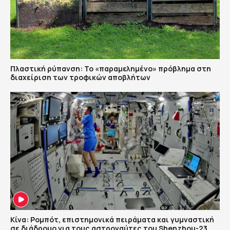
Πλαστική ρύπανση: Το «παραμελημένο» πρόβλημα στη
διαχείριση των τροφικών αποβλήτων
Κίνα: Ρομπότ, επιστημονικά πειράματα και γυμναστική
σε διάδρομο για τους αστροναύτες του Shenzhou-23