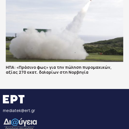
ΗΠΑ: «Πράσινο φως» για την πώληση πυρομαχικών,
αξίας 270 εκατ. δολαρίων στη Νορβηγία
mediatek@ert.gr