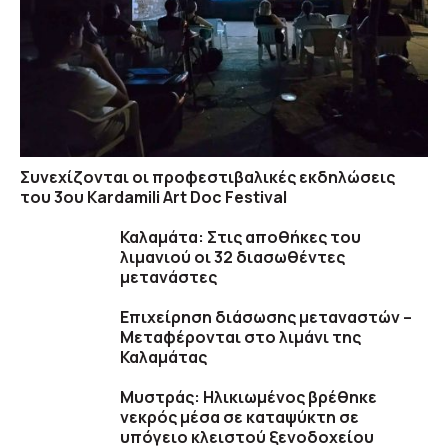
Συνεχίζονται οι προφεστιβαλικές εκδηλώσεις
του 3ου Kardamili Art Doc Festival
Καλαμάτα: Στις αποθήκες του
λιμανιού οι 32 διασωθέντες
μετανάστες
Επιχείρηση διάσωσης μεταναστών –
Μεταφέρονται στο λιμάνι της
Καλαμάτας
Μυστράς: Ηλικιωμένος βρέθηκε
νεκρός μέσα σε καταψύκτη σε
υπόγειο κλειστού ξενοδοχείου