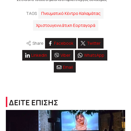
TAGS
Πνευματικό Κέντρο Καλαμάτας
Χριστουγεννιάτικη Εορταγορά
Share
Facebook
Twitter
Linkedin
Viber
WhatsApp
Email
ΔΕΙΤΕ ΕΠΙΣΗΣ