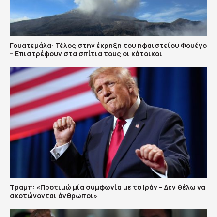
Γουατεμάλα: Τέλος στην έκρηξη του ηφαιστείου Φουέγο
– Επιστρέφουν στα σπίτια τους οι κάτοικοι
Τραμπ: «Προτιμώ μία συμφωνία με το Ιράν – Δεν θέλω να
σκοτώνονται άνθρωποι»