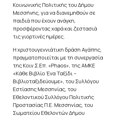
Κοινωνικής Πολιτικής του Δήμου
Μεσσήνης, για να διανεμηθούν σε
παιδιά που έχουν ανάγκη,
προσφέροντας χαρά και ζεστασιά
τις γιορτινές ημέρες.
Η χριστουγεννιάτικη δράση Αγάπης,
πραγματοποιείται με τη συνεργασία
της Κοιν.Σ.Επ. «Phaos», της ΑΜΚΕ
«Κάθε Βιβλίο Ένα Ταξίδι –
Βιβλιοταξιδεύουμε», του Συλλόγου
Εστίασης Μεσσηνίας, του
Εθελοντικού Συλλόγου Πολιτικής
Προστασίας Π.Ε. Μεσσηνίας, του
Σωματείου Εθελοντών Δήμου