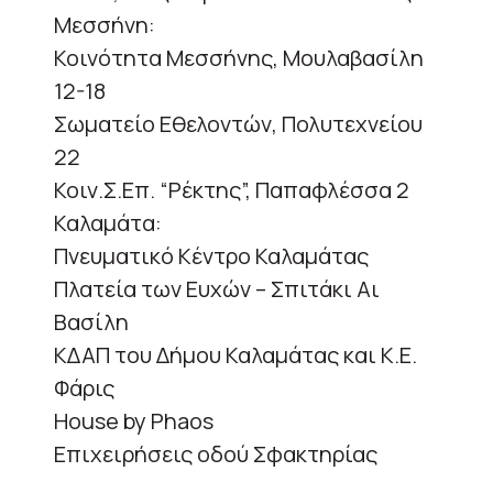
Μεσσήνη:
Κοινότητα Μεσσήνης, Μουλαβασίλη
12-18
Σωματείο Εθελοντών, Πολυτεχνείου
22
Κοιν.Σ.Επ. “Ρέκτης”, Παπαφλέσσα 2
Καλαμάτα:
Πνευματικό Κέντρο Καλαμάτας
Πλατεία των Ευχών – Σπιτάκι Αι
Βασίλη
ΚΔΑΠ του Δήμου Καλαμάτας και Κ.Ε.
Φάρις
House by Phaos
Επιχειρήσεις οδού Σφακτηρίας