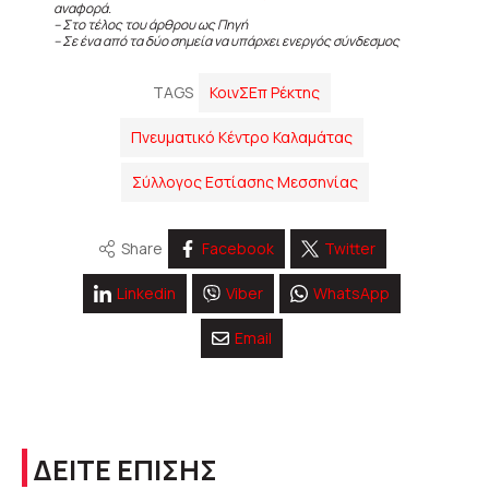
αναφορά.
– Στο τέλος του άρθρου ως Πηγή
– Σε ένα από τα δύο σημεία να υπάρχει ενεργός σύνδεσμος
TAGS
ΚοινΣΕπ Ρέκτης
Πνευματικό Κέντρο Καλαμάτας
Σύλλογος Εστίασης Μεσσηνίας
Share
Facebook
Twitter
Linkedin
Viber
WhatsApp
Email
ΔΕΙΤΕ ΕΠΙΣΗΣ