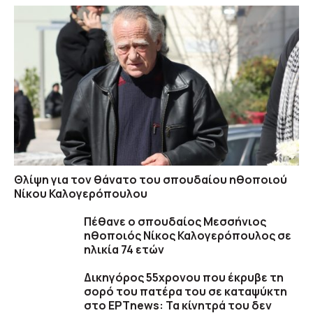
Θλίψη για τον θάνατο του σπουδαίου ηθοποιού
Νίκου Καλογερόπουλου
Πέθανε ο σπουδαίος Μεσσήνιος
ηθοποιός Νίκος Καλογερόπουλος σε
ηλικία 74 ετών
Δικηγόρος 55χρονου που έκρυβε τη
σορό του πατέρα του σε καταψύκτη
στο ΕΡΤnews: Τα κίνητρά του δεν