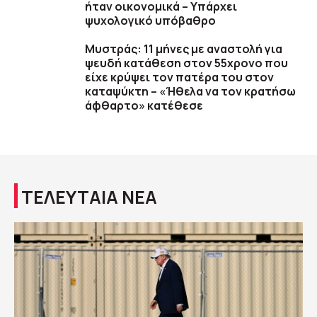
ήταν οικονομικά – Υπάρχει
ψυχολογικό υπόβαθρο
Μυστράς: 11 μήνες με αναστολή για
ψευδή κατάθεση στον 55χρονο που
είχε κρύψει τον πατέρα του στον
καταψύκτη – «Ήθελα να τον κρατήσω
άφθαρτο» κατέθεσε
ΤΕΛΕΥΤΑΙΑ ΝΕΑ