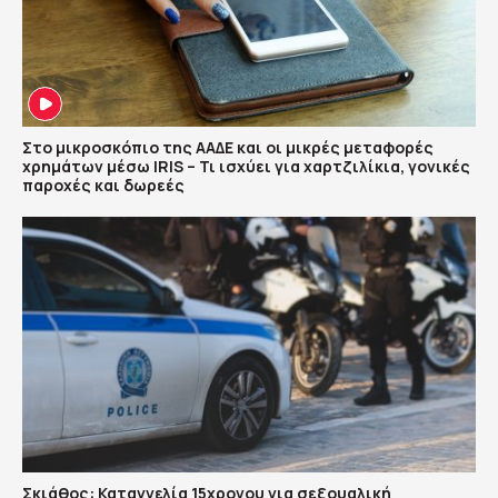
Στο μικροσκόπιο της ΑΑΔΕ και οι μικρές μεταφορές
χρημάτων μέσω IRIS – Τι ισχύει για χαρτζιλίκια, γονικές
παροχές και δωρεές
Σκιάθος: Καταγγελία 15χρονου για σεξουαλική