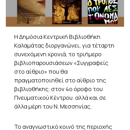
Η Δημόσια Κεντρική Βιβλιοθήκη
Καλαμάτας διοργανώνει, για τέταρτη
συνεχόμενη χρονιά, το τριήμερο
βιβλιοπαρουσιάσεων «Συγγραφείς
στο αίθριο» που θα
πραγματοποιηθεί στο αίθριο της
βιβλιοθήκης. στον 4ο όροφο του
Πνευματικού Κέντρου. αλλά και σε
άλλα μέρη του Ν. Μεσσηνίας.
Το αναγνωστικό κοινό της περιοχής