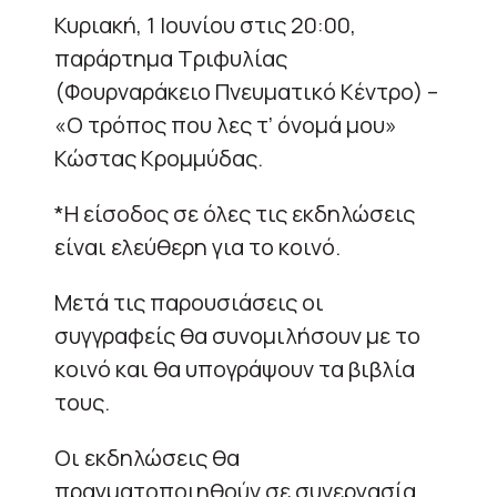
Κυριακή, 1 Ιουνίου στις 20:00,
παράρτημα Τριφυλίας
(Φουρναράκειο Πνευματικό Κέντρο) –
«Ο τρόπος που λες τ’ όνομά μου»
Κώστας Κρομμύδας.
*Η είσοδος σε όλες τις εκδηλώσεις
είναι ελεύθερη για το κοινό.
Μετά τις παρουσιάσεις οι
συγγραφείς θα συνομιλήσουν με το
κοινό και θα υπογράψουν τα βιβλία
τους.
Οι εκδηλώσεις θα
πραγματοποιηθούν σε συνεργασία