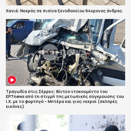
Χανιά: Νεκρός σε πισίνα ξενοδοχείου 64χρονος άνδρας
Τραγωδία στις Σέρρες: Βίντεο ντοκουμέντο του
ΕΡΤnews από τη στιγμή της μετωπικής σύγκρουσης του
Ι.Χ. με το φορτηγό – Μητέρα και γιος νεκροί (σκληρές
εικόνες)