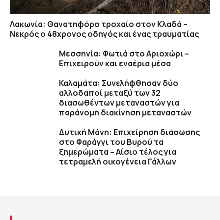
Λακωνία: Θανατηφόρο τροχαίο στον Κλαδά –
Νεκρός ο 48χρονος οδηγός και ένας τραυματίας
Μεσσηνία: Φωτιά στο Αριοχώρι –
Επιχειρούν και εναέρια μέσα
Καλαμάτα: Συνελήφθησαν δύο
αλλοδαποί μεταξύ των 32
διασωθέντων μεταναστών για
παράνομη διακίνηση μεταναστών
Δυτική Μάνη: Επιχείρηση διάσωσης
στο Φαράγγι του Βυρού τα
ξημερώματα – Αίσιο τέλος για
τετραμελή οικογένεια Γάλλων