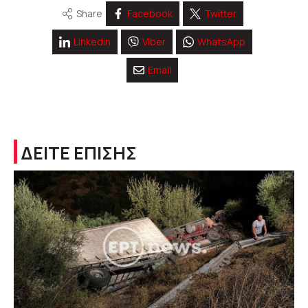
Share
Facebook
Twitter
Linkedin
Viber
WhatsApp
Email
ΔΕΙΤΕ ΕΠΙΣΗΣ