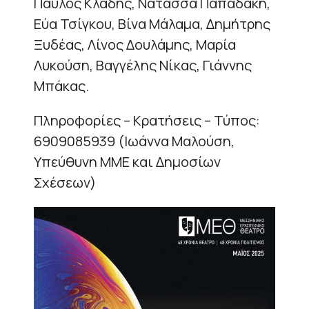
Παύλος Κλάδης, Νατάσσα Παπαδάκη,
Εύα Τσίγκου, Βίνα Μάλαμα, Δημήτρης
Ξυδέας, Λίνος Δουλάμης, Μαρία
Λυκούση, Βαγγέλης Νίκας, Γιάννης
Μπάκας.
Πληροφορίες – Κρατήσεις – Τύπος:
6909085939 (Ιωάννα Μαλούση,
Υπεύθυνη ΜΜΕ και Δημοσίων
Σχέσεων)