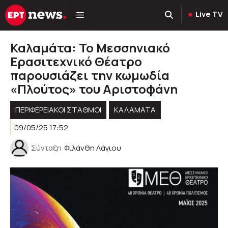
Μετάβαση
Live TV
σε
περιεχόμενο
Καλαμάτα: Το Μεσσηνιακό
Ερασιτεχνικό Θέατρο
παρουσιάζει την κωμωδία
«Πλούτος» του Αριστοφάνη
ΠΕΡΙΦΕΡΕΙΑΚΟΊ ΣΤΑΘΜΟΊ
ΚΑΛΑΜΑΤΑ
09/05/25 17:52
Σύνταξη
Φιλάνθη Λάγιου