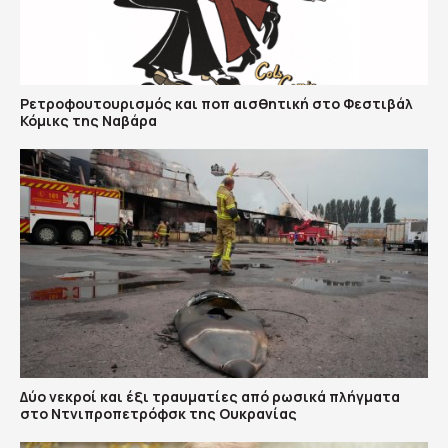
Ρετροφουτουρισμός και ποπ αισθητική στο Φεστιβάλ
Κόμικς της Ναβάρα
Δύο νεκροί και έξι τραυματίες από ρωσικά πλήγματα
στο Ντνιπροπετρόφσκ της Ουκρανίας