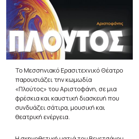
Το Μεσσηνιακό Ερασιτεχνικό Θέατρο
παρουσιάζει την κωμωδία
«Πλούτος» του Αριστοφάνη, σε μια
φρέσκια και καυστική διασκευή που
συνδυάζει σάτιρα, μουσική και
θεατρική ενέργεια.
Η σκηνοθετική ματιά του Βενετσάνου