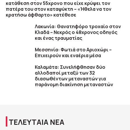
κατάθεση στον 55χρονο που είχε κρύψει τον
πατέρα του στον καταψύκτη – «Ήθελα να τον
κρατήσω άφθαρτο» κατέθεσε
Λακωνία: Θανατηφόρο τροχαίο στον
Κλαδά – Νεκρός ο 48χρονος οδηγός
και ένας τραυματίας
Μεσσηνία: Φωτιά στο Αριοχώρι –
Επιχειρούν και εναέρια μέσα
Καλαμάτα: Συνελήφθησαν δύο
αλλοδαποί μεταξύ των 32
διασωθέντων μεταναστών για
παράνομη διακίνηση μεταναστών
ΤΕΛΕΥΤΑΙΑ ΝΕΑ