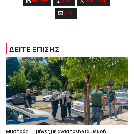
Linkedin
Viber
WhatsApp
Email
ΔΕΙΤΕ ΕΠΙΣΗΣ
Μυστράς: 11 μήνες με αναστολή για ψευδή