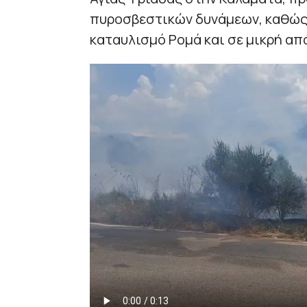
πυροσβεστικών δυνάμεων, καθώς
καταυλισμό Ρομά και σε μικρή α