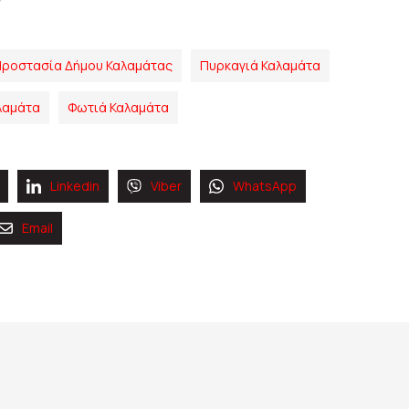
 Προστασία Δήμου Καλαμάτας
Πυρκαγιά Καλαμάτα
λαμάτα
Φωτιά Καλαμάτα
Linkedin
Viber
WhatsApp
Email