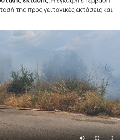
οτικής έκτασης
. Η έγκαιρη επέμβαση
ασή της προς γειτονικές εκτάσεις και