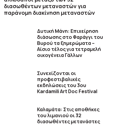
διασωθέντων μεταναστών για
παράνομη διακίνηση μεταναστών
Δυτική Μάνη: Επιχείρηση
διάσωσης στο Φαράγγι του
Βυρού τα ξημερώματα –
Αίσιο τέλος για τετραμελή
οικογένεια Γάλλων
Συνεχίζονται οι
προφεστιβαλικές
εκδηλώσεις του 3ου
Kardamili Art Doc Festival
Καλαμάτα: Στις αποθήκες
του λιμανιού οι 32
διασωθέντες μετανάστες