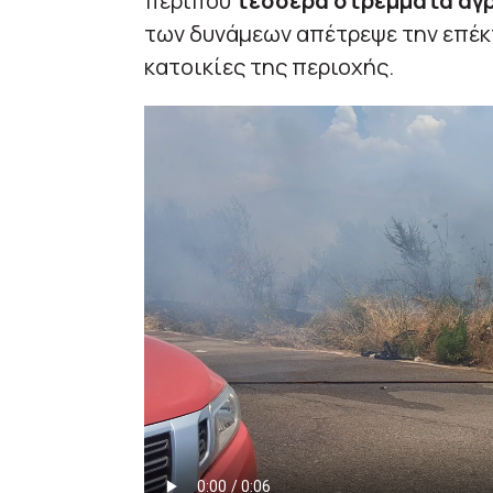
περίπου
τέσσερα στρέμματα αγρ
των δυνάμεων απέτρεψε την επέκτ
κατοικίες της περιοχής.