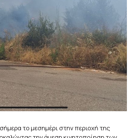
 σήμερα το μεσημέρι στην περιοχή της
ροκαλώντας την άμεση κινητοποίηση των