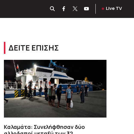
Live TV
ΔΕΙΤΕ ΕΠΙΣΗΣ
Καλαμάτα: Συνελήφθησαν δύο
αλλοδαποί μεταξύ των 32