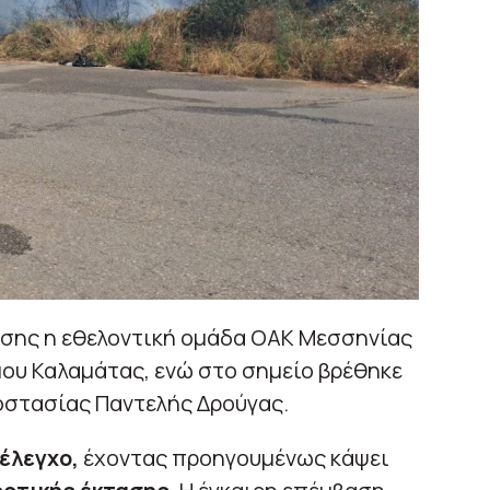
ίσης η εθελοντική ομάδα ΟΑΚ Μεσσηνίας
μου Καλαμάτας, ενώ στο σημείο βρέθηκε
οστασίας Παντελής Δρούγας.
έλεγχο,
έχοντας προηγουμένως κάψει