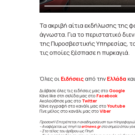
Τα ακριβή αίτια εκδήλωσης της φ
άγνωστα. Για το περιστατικό διε
της Πυροσβεστικής Υπηρεσίας, το
τις οποίες ξέσπασε η πυρκαγιά.
Όλες οι
Ειδήσεις
από την
Ελλάδα
κα
Διάβασε όλες τις ειδήσεις μας στο
Google
Κάνε like στη σελίδα μας στο
Facebook
Ακολούθησε μας στο
Twitter
Κάνε εγγραφή στο κανάλι μας στο
Youtube
Γίνε μέλος στο κανάλι μας στο
Viber
Προσοχή! Επιτρέπεται η αναδημοσίευση των πληροφοριώ
– Αναφέρεται ως πηγή το
ertnews.gr
στο σημείο όπου γίν
– Στο τέλος του άρθρου ως Πηγή