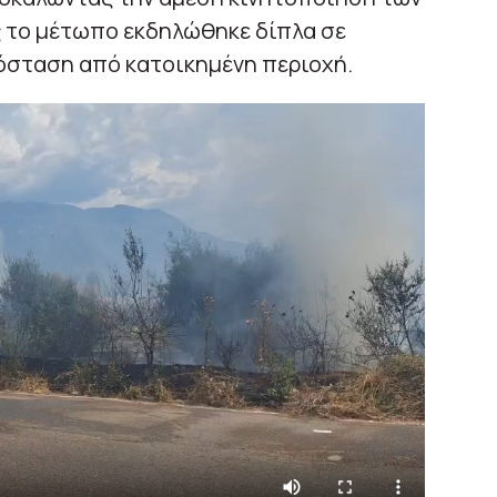
 το μέτωπο εκδηλώθηκε δίπλα σε
πόσταση από κατοικημένη περιοχή.