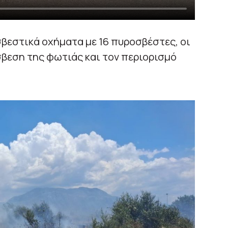
βεστικά οχήματα με 16 πυροσβέστες, οι
σβεση της φωτιάς και τον περιορισμό