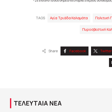
– Σε ένα από τα δύο σημεία να υπάρχει ενεργός σύνδεσμος
TAGS
Αγία Τριάδα Καλαμάτα
Πολιτική
Πυροσβεστική Κα
Share
Facebook
Twitter
ΤΕΛΕΥΤΑΙΑ ΝΕΑ