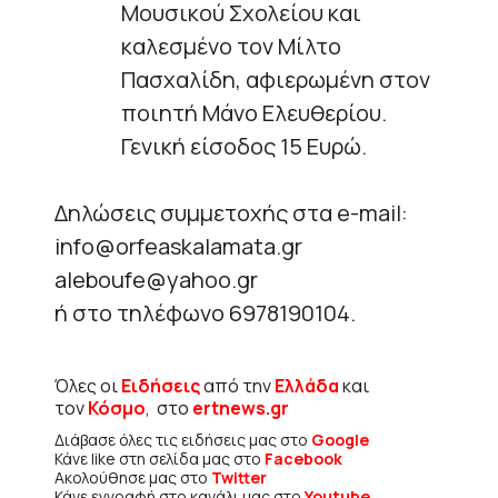
Μουσικού Σχολείου και
καλεσμένο τον Μίλτο
Πασχαλίδη, αφιερωμένη στον
ποιητή Μάνο Ελευθερίου.
Γενική είσοδος 15 Ευρώ.
Δηλώσεις συμμετοχής στα e-mail:
info@orfeaskalamata.gr
aleboufe@yahoo.gr
ή στο τηλέφωνο 6978190104.
Όλες οι
Ειδήσεις
από την
Ελλάδα
και
τον
Κόσμο
, στο
ertnews.gr
Διάβασε όλες τις ειδήσεις μας στο
Google
Κάνε like στη σελίδα μας στο
Facebook
Ακολούθησε μας στο
Twitter
Κάνε εγγραφή στο κανάλι μας στο
Youtube