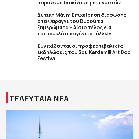
παράνομη διακίνηση μεταναστών
Δυτική Μάνη: Επιχείρηση διάσωσης
στο Φαράγγι του Βυρού τα
ξημερώματα – Αίσιο τέλος για
τετραμελή οικογένεια Γάλλων
Συνεχίζονται οι προφεστιβαλικές
εκδηλώσεις του 3ου Kardamili Art Doc
Festival
ΤΕΛΕΥΤΑΙΑ ΝΕΑ