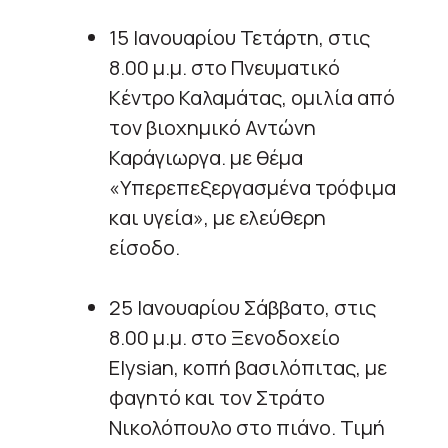
15 Ιανουαρίου Τετάρτη, στις
8.00 μ.μ. στο Πνευματικό
Κέντρο Καλαμάτας, ομιλία από
τον βιοχημικό Αντώνη
Καράγιωργα. με θέμα
«Υπερεπεξεργασμένα τρόφιμα
και υγεία», με ελεύθερη
είσοδο.
25 Ιανουαρίου Σάββατο, στις
8.00 μ.μ. στο Ξενοδοχείο
Elysian, κοπή βασιλόπιτας, με
φαγητό και τον Στράτο
Νικολόπουλο στο πιάνο. Τιμή