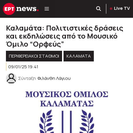
Μετάβαση
Live TV
σε
περιεχόμενο
Καλαμάτα: Πολιτιστικές δράσεις
και εκδηλώσεις από το Μουσικό
Όμιλο “Ορφεύς”
ΠΕΡΙΦΕΡΕΙΑΚΟΊ ΣΤΑΘΜΟΊ
ΚΑΛΑΜΑΤΑ
09/01/25 19:41
Σύνταξη
Φιλάνθη Λάγιου