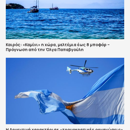
Καιρός: «Καμίνι» η χώρα, μελτέμια έως 8 μποφόρ –
Πρόγνωση από την Όλγα Παπαβγούλη
Η Αργεντινή χαρακτήρισε «τρομοκρατικές οργανώσεις»