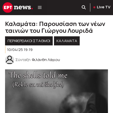
Μετάβαση
Live TV
σε
περιεχόμενο
Καλαμάτα: Παρουσίαση των νέων
ταινιών του Γιώργου Λουριδά
ΠΕΡΙΦΕΡΕΙΑΚΟΊ ΣΤΑΘΜΟΊ
ΚΑΛΑΜΑΤΑ
10/04/25 19:19
Σύνταξη
Φιλάνθη Λάγιου