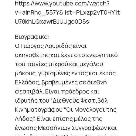
https://www.youtube.com/watch?
v=ainRhq_557Y&list=PLxzp2vT0HY1t
U78khLQxawrBJUUgo0D5s
Βιογραφικά:
Ο Γιώργος Λουριδάς είναι
σκηνοθέτης και έχει στο ενεργητικό
του ταινίες μικρού και μεγάλου
μήκους, γυρισμένες εντός και εκτός
Ελλάδας, βραβευμένες σε διεθνή
φεστιβάλ. Είναι πρόεδρος και
ιδρυτής του “Διεθνούς Φεστιβάλ
Κινηματογράφου “Οι Μονόλογοι της
Λήδας”. Είναι επίσης μέλος της
ένωσης Μεσσήνιων Συγγραφέων και