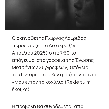
Ο σκηνοθέτης Γιώργος Λουριδάς
παρουσιάζει τη Δευτέρα (14
Απριλίου 2025) στις 7:30 το
απόγευμα, στα γραφεία της Ένωσης
Μεσσήνιων Συγγραφέων, (Ισόγειο
του Πνευματικού Κέντρου) την ταινία
«Μου είπαν τα κοχύλια (Rekle su mi
školjke).
Η προβολή θα συνοδεύεται από