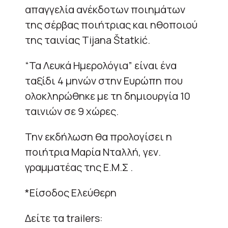
απαγγελία ανέκδοτων ποιημάτων
της σέρβας ποιήτριας και ηθοποιού
της ταινίας Tijana Štatkić.
“Τα Λευκά Ημερολόγια” είναι ένα
ταξίδι 4 μηνών στην Ευρώπη που
ολοκληρώθηκε με τη δημιουργία 10
ταινιών σε 9 χώρες.
Την εκδήλωση θα προλογίσει η
ποιήτρια Μαρία Νταλλή, γεν.
γραμματέας της Ε.Μ.Σ .
*Είσοδος Ελεύθερη
Δείτε τα trailers: