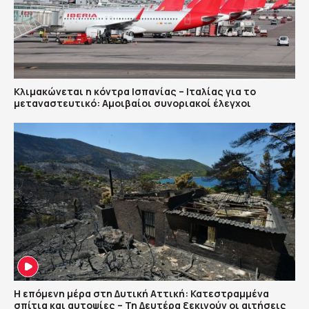
Κλιμακώνεται η κόντρα Ισπανίας – Ιταλίας για το
μεταναστευτικό: Αμοιβαίοι συνοριακοί έλεγχοι
Η επόμενη μέρα στη Δυτική Αττική: Κατεστραμμένα
σπίτια και αυτοψίες – Τη Δευτέρα ξεκινούν οι αιτήσεις