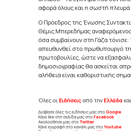
αφορά όλους και η σωστή πλευρά ε
Ο Πρόεδρος της Ένωσης Συντακτώ
Θέμις Μπερεδήμας αναφερόμενος 
όσα συμβαίνουν στη Γάζα τόνισε: 
απευθυνθεί στο πρωθυπουργό της
πρωτοβουλίες, ώστε να εξασφαλι
δημοσιογραφίας θα ασκείται απρ
αλήθεια είναι καθοριστικής σημασ
Όλες οι
Ειδήσεις
από την
Ελλάδα
κα
Διάβασε όλες τις ειδήσεις μας στο
Google
Κάνε like στη σελίδα μας στο
Facebook
Ακολούθησε μας στο
Twitter
Κάνε εγγραφή στο κανάλι μας στο
Youtube