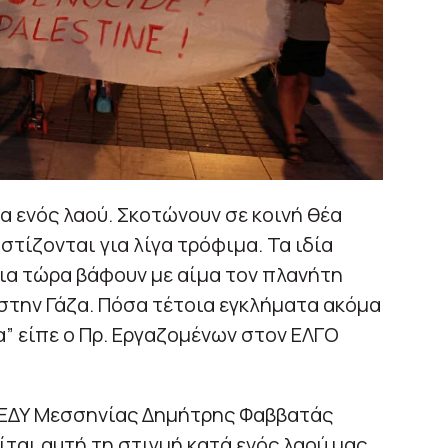
α ενός λαού. Σκοτώνουν σε κοινή θέα
ίζονται για λίγα τρόφιμα. Τα ιδία
ια τώρα βάφουν με αίμα τον πλανήτη
 στην Γάζα. Πόσα τέτοια εγκλήματα ακόμα
” είπε ο Πρ. Εργαζομένων στον ΕΛΓΟ
ΔΕΔΥ Μεσσηνίας Δημήτρης Φαββατάς
ται αυτή τη στιγμή κατά ενός λαού μας