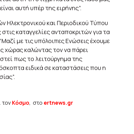
ίναι αυτή υπέρ της ειρήνης”.
ν Ηλεκτρονικού και Περιοδικού Τύπου
στις καταγγελίες ανταποκριτών για τα
“Μαζί με τις υπόλοιπες Ενώσεις έχουμε
 χώρας καλώντας τον να πάρει
στεί πως το λειτούργημα της
όσκοπτα ειδικά σε καταστάσεις που η
ίας”.
ι τον
Κόσμο
, στο
ertnews.gr