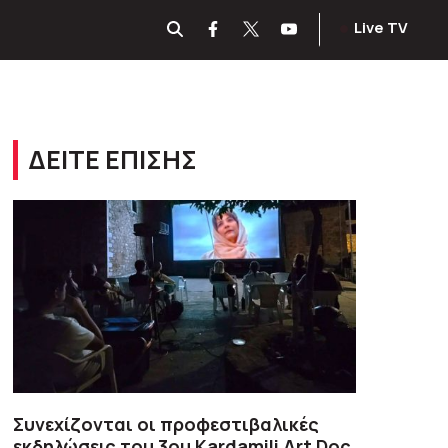
Live TV
ΔΕΙΤΕ ΕΠΙΣΗΣ
Συνεχίζονται οι προφεστιβαλικές
εκδηλώσεις του 3ου Kardamili Art Doc