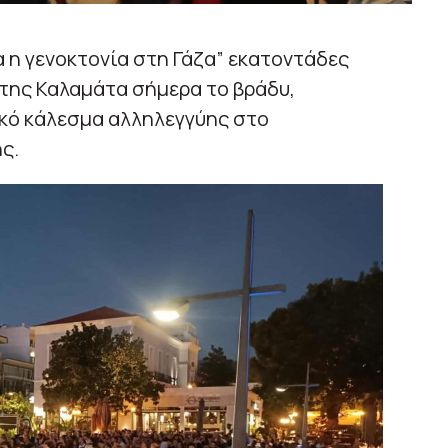
 η γενοκτονία στη Γάζα” εκατοντάδες
της Καλαμάτα σήμερα το βράδυ,
κό κάλεσμα αλληλεγγύης στο
ς.