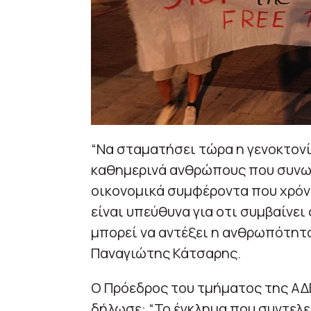
“Να σταματήσει τώρα η γενοκτονί
καθημερινά ανθρώπους που συνωστ
οικονομικά συμφέροντα που χρόν
είναι υπεύθυνα για οτι συμβαίνει
μπορεί να αντέξει η ανθρωπότητα
Παναγιώτης Κάτσαρης.
Ο Πρόεδρος του τμήματος της Α
δήλωσε: “Το έγκλημα που συντελεί