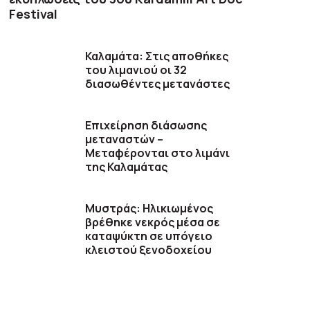
Festival
Καλαμάτα: Στις αποθήκες
του λιμανιού οι 32
διασωθέντες μετανάστες
Επιχείρηση διάσωσης
μεταναστών –
Μεταφέρονται στο λιμάνι
της Καλαμάτας
Μυστράς: Ηλικιωμένος
βρέθηκε νεκρός μέσα σε
καταψύκτη σε υπόγειο
κλειστού ξενοδοχείου