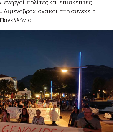
 ενεργοί πολίτες και επισκέπτες
υ Λιμενοβραχίονα και στη συνέχεια
Πανελλήνιο.