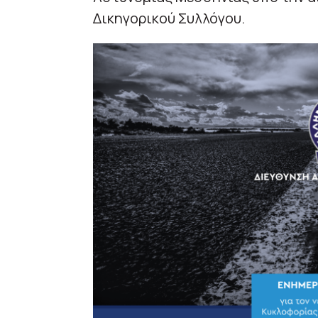
Δικηγορικού Συλλόγου.