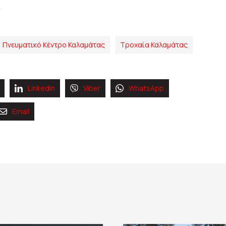
Πνευματικό Κέντρο Καλαμάτας
Τροχαία Καλαμάτας
Linkedin
Viber
WhatsApp
Email