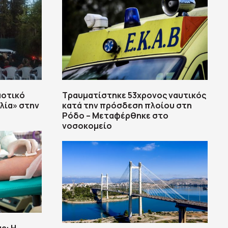
μοτικό
Τραυματίστηκε 53χρονος ναυτικός
λία» στην
κατά την πρόσδεση πλοίου στη
Ρόδο – Μεταφέρθηκε στο
νοσοκομείο