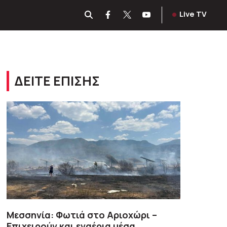
Live TV
ΔΕΙΤΕ ΕΠΙΣΗΣ
Μεσσηνία: Φωτιά στο Αριοχώρι –
Επιχειρούν και εναέρια μέσα