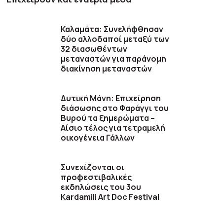
Καλαμάτα: Συνελήφθησαν
δύο αλλοδαποί μεταξύ των
32 διασωθέντων
μεταναστών για παράνομη
διακίνηση μεταναστών
Δυτική Μάνη: Επιχείρηση
διάσωσης στο Φαράγγι του
Βυρού τα ξημερώματα –
Αίσιο τέλος για τετραμελή
οικογένεια Γάλλων
Συνεχίζονται οι
προφεστιβαλικές
εκδηλώσεις του 3ου
Kardamili Art Doc Festival