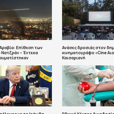
Αραβία: Επίθεση των
Ανάσες δροσιάς στον δη
 Νατζράν – Έντεκα
κινηματογράφο «Cine Αιο
ραυματίστηκαν
Καισαριανή