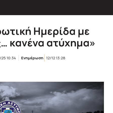
ωτική Ημερίδα με
ς… κανένα ατύχημα»
/25 10:34
Ενημέρωση
12/12 13:28