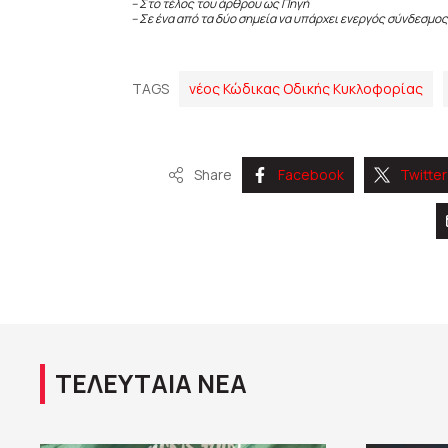
– Στο τέλος του άρθρου ως Πηγή
– Σε ένα από τα δύο σημεία να υπάρχει ενεργός σύνδεσμος
TAGS
νέος Κώδικας Οδικής Κυκλοφορίας
Share
Facebook
Twitter
ΤΕΛΕΥΤΑΙΑ ΝΕΑ