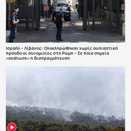
Ισραήλ – Λίβανος: Ολοκληρώθηκαν χωρίς ουσιαστική
πρόοδο οι συνομιλίες στη Ρώμη – Σε ποια σημεία
«σκάλωσε» η διαπραγμάτευση