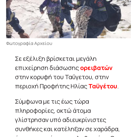
Φωτογραφία Αρχείου
Σε εξέλιξη βρίσκεται μεγάλη
επιχείρηση διάσωσης
ορειβατών
στην κορυφή του Ταΰγετου, στην
περιοχή Προφήτης Ηλίας
Ταϋγέτου
.
Σύμφωνα με τις έως τώρα
πληροφορίες, οκτώ άτομα
γλίστρησαν υπό αδιευκρίνιστες
συνθήκες και κατέληξαν σε χαράδρα,