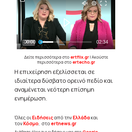
Δείτε περισσότερα στο
ertflix.gr
| Ακούστε
περισσότερα στο
ertecho.gr
Η επιχείρηση εξελίσσεται σε
ιδιαίτερα δύσβατο ορεινό πεδίο και
αναμένεται νεότερη επίσημη
ενημέρωση.
Όλες οι
Ειδήσεις
από την
Ελλάδα
και
τον
Κόσμο
, στο
ertnews.gr
Διάβασε όλες τις ειδήσεις μας στο
Google