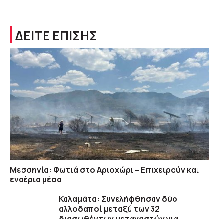
ΔΕΙΤΕ ΕΠΙΣΗΣ
Μεσσηνία: Φωτιά στο Αριοχώρι – Επιχειρούν και
εναέρια μέσα
Καλαμάτα: Συνελήφθησαν δύο
αλλοδαποί μεταξύ των 32
διασωθέντων μεταναστών για