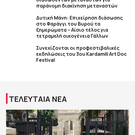
παράνομη διακίνηση μεταναστών
Δυτική Μάνη: Επιχείρηση διάσωσης
στο Φαράγγι του Βυρού τα
ξημερώματα – Αίσιο τέλος για
τετραμελή οικογένεια Γάλλων
Συνεχίζονται οι προφεστιβαλικές
εκδηλώσεις του 3ου Kardamili Art Doc
Festival
ΤΕΛΕΥΤΑΙΑ ΝΕΑ