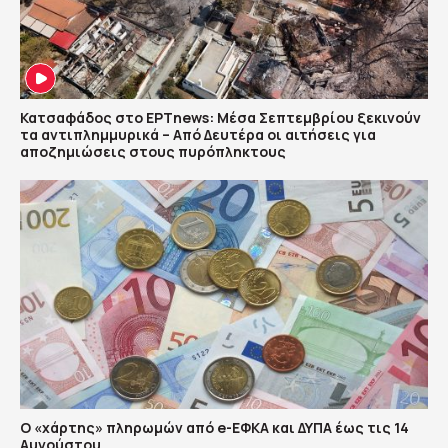
Κατσαφάδος στο ΕΡΤnews: Μέσα Σεπτεμβρίου ξεκινούν
τα αντιπλημμυρικά – Από Δευτέρα οι αιτήσεις για
αποζημιώσεις στους πυρόπληκτους
Ο «χάρτης» πληρωμών από e-ΕΦΚΑ και ΔΥΠΑ έως τις 14
Αυγούστου