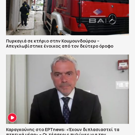
Πυρκαγιά σε κτήριο στην Κουμουνδούρου –
Απεγκλωβίστηκε ένοικος από τον δεύτερο όροφο
Καραγκούνης στο ΕΡΤnews: «Έχουν διπλασιαστεί τα
πτητικά μέσα» – Οι τέσσερις πυλώνες για την