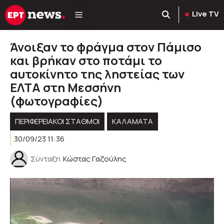
Μετάβαση
Live TV
σε
περιεχόμενο
Άνοιξαν το φράγμα στον Πάμισο
και βρήκαν στο ποτάμι το
αυτοκίνητο της ληστείας των
ΕΛΤΑ στη Μεσσήνη
(φωτογραφίες)
ΠΕΡΙΦΕΡΕΙΑΚΟΊ ΣΤΑΘΜΟΊ
ΚΑΛΑΜΑΤΑ
30/09/23 11:36
Σύνταξη
Κώστας Γαζούλης