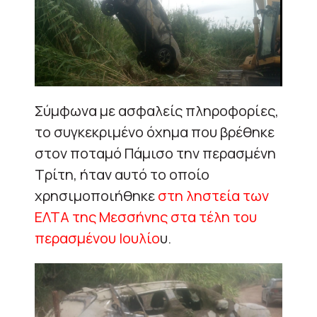
Σύμφωνα με ασφαλείς πληροφορίες,
το συγκεκριμένο όχημα που βρέθηκε
στον ποταμό Πάμισο την περασμένη
Τρίτη, ήταν αυτό το οποίο
χρησιμοποιήθηκε
στη ληστεία των
ΕΛΤΑ της Μεσσήνης στα τέλη του
περασμένου Ιουλίο
υ.