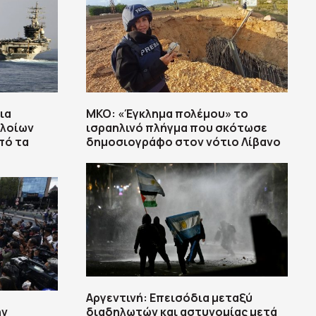
ια
ΜΚΟ: «Έγκλημα πολέμου» το
πλοίων
ισραηλινό πλήγμα που σκότωσε
πό τα
δημοσιογράφο στον νότιο Λίβανο
Αργεντινή: Επεισόδια μεταξύ
ην
διαδηλωτών και αστυνομίας μετά