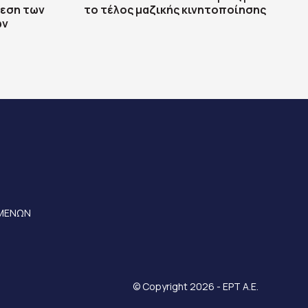
θεση των
το τέλος μαζικής κινητοποίησης
ών
ΟΜΕΝΩΝ
© Copyright 2026 - ΕΡΤ Α.Ε.