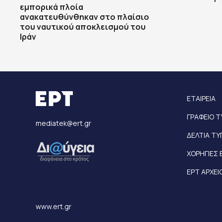
εμπορικά πλοία
ανακατευθύνθηκαν στο πλαίσιο
του ναυτικού αποκλεισμού του
Ιράν
ΕΤΑΙΡΕΙΑ
ΓΡΑΦΕΙΟ 
mediatek@ert.gr
ΔΕΛΤΙΑ Τ
ΧΟΡΗΓΙΕΣ 
ΕΡΤ ΑΡΧΕΙ
www.ert.gr