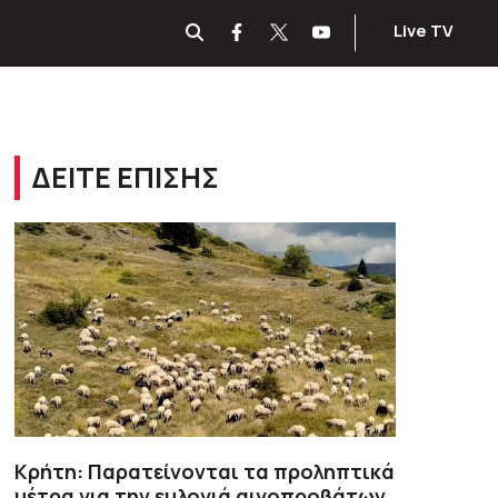
Live TV
ΔΕΙΤΕ ΕΠΙΣΗΣ
Κρήτη: Παρατείνονται τα προληπτικά
μέτρα για την ευλογιά αιγοπροβάτων