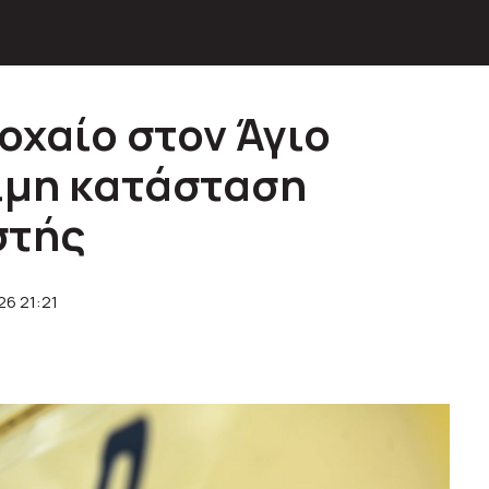
οχαίο στον Άγιο
σιμη κατάσταση
στής
26 21:21