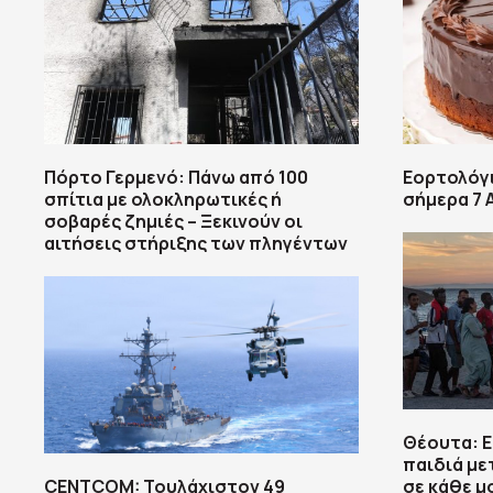
Πόρτο Γερμενό: Πάνω από 100
Εορτολόγι
σπίτια με ολοκληρωτικές ή
σήμερα 7
σοβαρές ζημιές – Ξεκινούν οι
αιτήσεις στήριξης των πληγέντων
Θέουτα: 
παιδιά με
CENTCOM: Τουλάχιστον 49
σε κάθε 