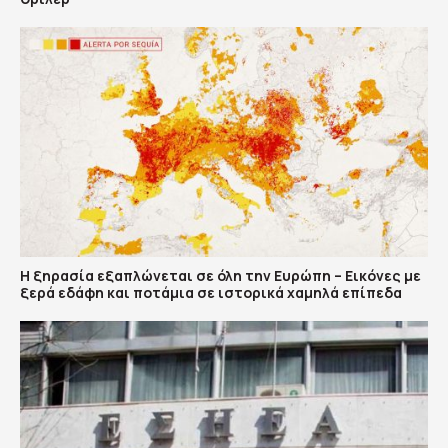
Η ξηρασία εξαπλώνεται σε όλη την Ευρώπη – Εικόνες με
ξερά εδάφη και ποτάμια σε ιστορικά χαμηλά επίπεδα