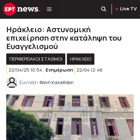
Μετάβαση
Live TV
σε
περιεχόμενο
Ηράκλειο: Αστυνομική
επιχείρηση στην κατάληψη του
Ευαγγελισμού
ΠΕΡΙΦΕΡΕΙΑΚΟΊ ΣΤΑΘΜΟΊ
ΗΡΑΚΛΕΙΟ
22/04/25 10:54
Ενημέρωση
22/04 12:46
Σύνταξη
Φανή Kαλαθάκη