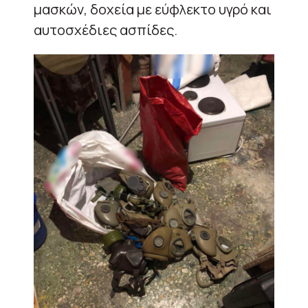
μασκών, δοχεία με εύφλεκτο υγρό και
αυτοσχέδιες ασπίδες.