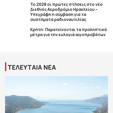
Το 2028 οι πρώτες πτήσεις στο νέο
Διεθνές Αεροδρόμιο Ηρακλείου –
Υπεγράφη η σύμβαση για τα
συστήματα ραδιοναυτιλίας
Κρήτη: Παρατείνονται τα προληπτικά
μέτρα για την ευλογιά αιγοπροβάτων
ΤΕΛΕΥΤΑΙΑ ΝΕΑ