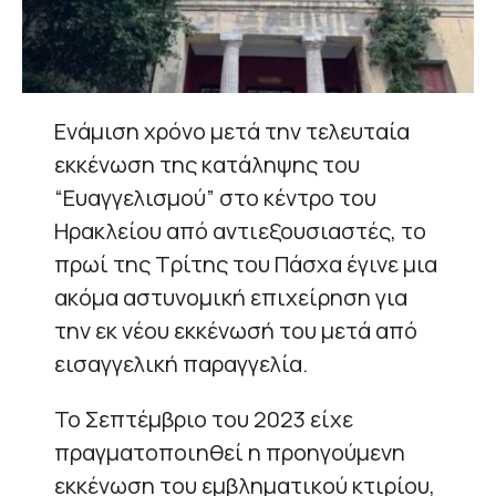
Ενάμιση χρόνο μετά την τελευταία
εκκένωση της κατάληψης του
“Ευαγγελισμού” στο κέντρο του
Ηρακλείου από αντιεξουσιαστές, το
πρωί της Τρίτης του Πάσχα έγινε μια
ακόμα αστυνομική επιχείρηση για
την εκ νέου εκκένωσή του μετά από
εισαγγελική παραγγελία.
Το Σεπτέμβριο του 2023 είχε
πραγματοποιηθεί η προηγούμενη
εκκένωση του εμβληματικού κτιρίου,