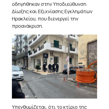
οδηγήθηκαν στην Υποδιεύθυνση
Δίωξης και Εξιχνίασης Εγκλημάτων
Ηρακλείου, που διενεργεί την
προανάκριση.
Υπενθυμίζεται, ότι το κτίριο της