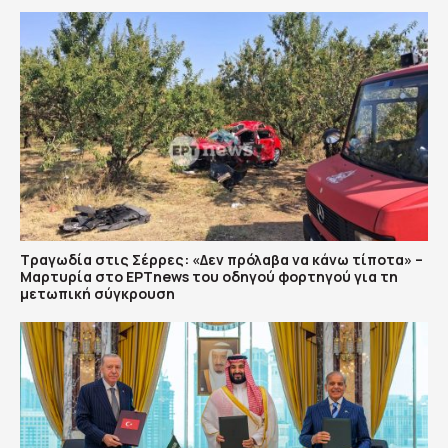
Τραγωδία στις Σέρρες: «Δεν πρόλαβα να κάνω τίποτα» –
Μαρτυρία στο ΕΡΤnews του οδηγού φορτηγού για τη
μετωπική σύγκρουση