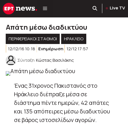
Μετάβαση
Live TV
σε
περιεχόμενο
Απάτη μέσω διαδικτύου
ΠΕΡΙΦΕΡΕΙΑΚΟΊ ΣΤΑΘΜΟΊ
ΗΡΑΚΛΕΙΟ
12/12/16 10:18
Ενημέρωση
12/12 17:57
Σύνταξη
Κώστας Βασιλάκης
Ένας 31χρονος Πακιστανός στο
Ηράκλειο διέπραξε μέσα σε
διάστημα πέντε ημερών, 42 απάτες
και 135 απόπειρες μέσω διαδικτύου
σε βάρος ιστοσελίδων αγορών.