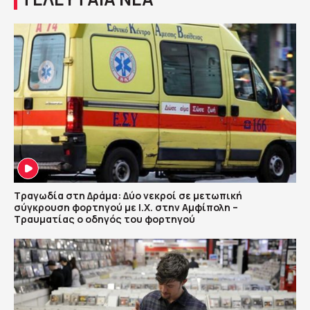
Τραγωδία στη Δράμα: Δύο νεκροί σε μετωπική
σύγκρουση φορτηγού με Ι.Χ. στην Αμφίπολη –
Τραυματίας ο οδηγός του φορτηγού