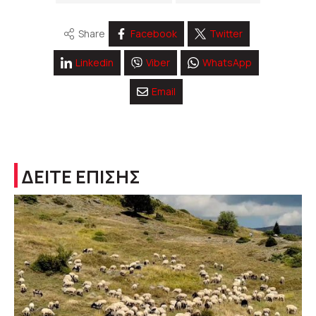
Share
Facebook
Twitter
Linkedin
Viber
WhatsApp
Email
ΔΕΙΤΕ ΕΠΙΣΗΣ