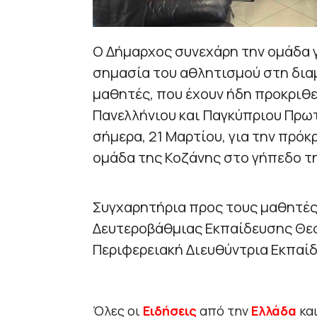
Ο Δήμαρχος συνεχάρη την ομάδα γ
σημασία του αθλητισμού στη δια
μαθητές, που έχουν ήδη προκριθε
Πανελλήνιου και Παγκύπριου Πρω
σήμερα, 21 Μαρτίου, για την πρό
ομάδα της Κοζάνης στο γήπεδο τ
Συγχαρητήρια προς τους μαθητές
Δευτεροβάθμιας Εκπαίδευσης Θεσ
Περιφερειακή Διευθύντρια Εκπαί
Όλες οι
Ειδήσεις
από την
Ελλάδα
κα