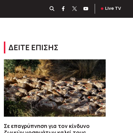
Live TV
ΔΕΙΤΕ ΕΠΙΣΗΣ
Σε επαγρύπνηση για τον κίνδυνο
ζωικών νοσημάτων καλεί τους