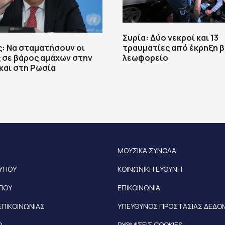
Συρία: Δύο νεκροί και 13
: Να σταματήσουν οι
τραυματίες από έκρηξη 
 σε βάρος αμάχων στην
λεωφορείο
και στη Ρωσία
ΜΟΥΣΙΚΑ ΣΥΝΟΛΑ
ΤΥΠΟΥ
ΚΟΙΝΩΝΙΚΗ ΕΥΘΥΝΗ
ΥΠΟΥ
ΕΠΙΚΟΙΝΩΝΙΑ
ΕΠΙΚΟΙΝΩΝΙΑΣ
ΥΠΕΥΘΥΝΟΣ ΠΡΟΣΤΑΣΙΑΣ ΔΕΔ
Ο
ΡΥΘΜΙΣΕΙΣ COOKIES