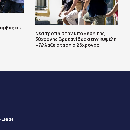
βόμβας σε
Νέα τροπή στην υπόθεση της
38χρονης Βρετανίδας στην Κυψέλη
– Άλλαξε στάση ο 26χρονος
ΟΜΕΝΩΝ