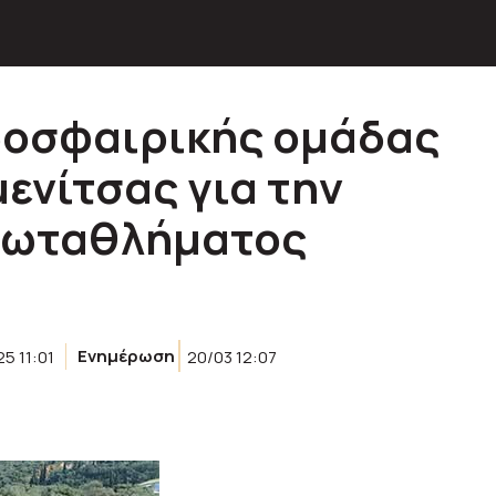
δοσφαιρικής ομάδας
ενίτσας για την
ρωταθλήματος
5 11:01
Ενημέρωση
20/03 12:07