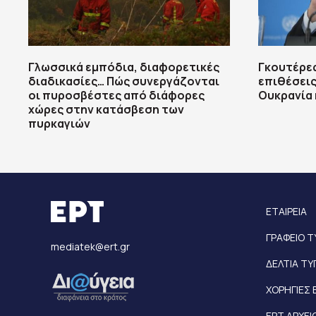
Γλωσσικά εμπόδια, διαφορετικές
Γκουτέρες
διαδικασίες… Πώς συνεργάζονται
επιθέσεις
οι πυροσβέστες από διάφορες
Ουκρανία 
χώρες στην κατάσβεση των
πυρκαγιών
ΕΤΑΙΡΕΙΑ
ΓΡΑΦΕΙΟ 
mediatek@ert.gr
ΔΕΛΤΙΑ Τ
ΧΟΡΗΓΙΕΣ 
ΕΡΤ ΑΡΧΕΙ