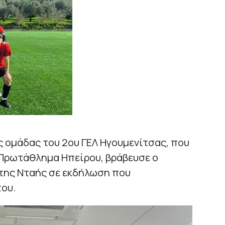
 ομάδας του 2ου ΓΕΛ Ηγουμενίτσας, που
Πρωτάθλημα Ηπείρου, βράβευσε ο
της Νταής σε εκδήλωση που
ου.