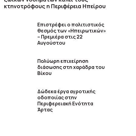
κτηνοτρόφους η Περιφέρεια Ηπείρου
Επιστρέφει ο πολιτιστικός
θεσμός των «Ηπειρωτικών»
– Πρεμιέρα στις 22
Αυγούστου
Πολύωρη επιχείρηση
διάσωσης στη χαράδρα του
Βίκου
Δώδεκα έργα αγροτικής
οδοποιίας στην
Περιφερειακή Ενότητα
Άρτας