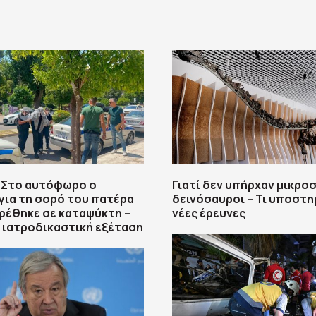
 Στο αυτόφωρο ο
Γιατί δεν υπήρχαν μικρο
για τη σορό του πατέρα
δεινόσαυροι – Τι υποστη
ρέθηκε σε καταψύκτη –
νέες έρευνες
η ιατροδικαστική εξέταση