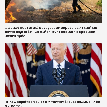
Φωτιές: Πορτοκαλί συναγερμός σήμερα σε Αττική και
πέντε περιοχές – Σε πλήρη κινητοποίηση ο κρατικός
μηχανισμός
ΗΠΑ: Ο καρκίνος του Τζο Μπάιντεν έχει εξαπλωθεί, λέει
ο γιος του