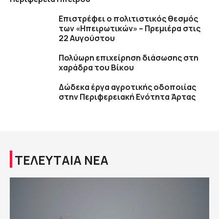
Επιστρέφει ο πολιτιστικός θεσμός
των «Ηπειρωτικών» – Πρεμιέρα στις
22 Αυγούστου
Πολύωρη επιχείρηση διάσωσης στη
χαράδρα του Βίκου
Δώδεκα έργα αγροτικής οδοποιίας
στην Περιφερειακή Ενότητα Άρτας
ΤΕΛΕΥΤΑΙΑ ΝΕΑ