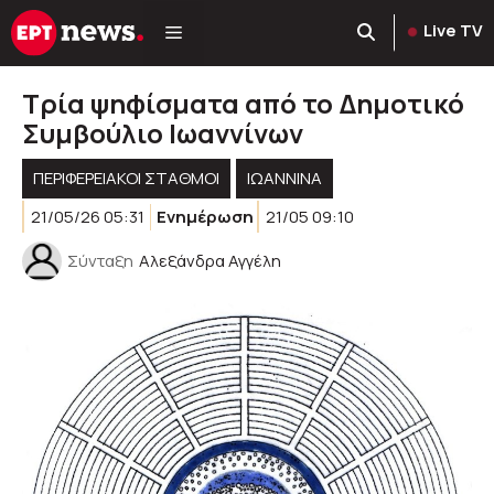
Μετάβαση
Live TV
σε
περιεχόμενο
Τρία ψηφίσματα από το Δημοτικό
Συμβούλιο Ιωαννίνων
ΠΕΡΙΦΕΡΕΙΑΚΟΊ ΣΤΑΘΜΟΊ
ΙΩΑΝΝΙΝΑ
21/05/26 05:31
Ενημέρωση
21/05 09:10
Σύνταξη
Αλεξάνδρα Αγγέλη