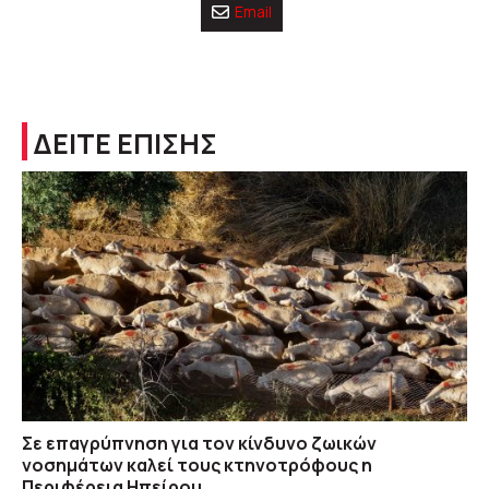
Email
ΔΕΙΤΕ ΕΠΙΣΗΣ
Σε επαγρύπνηση για τον κίνδυνο ζωικών
νοσημάτων καλεί τους κτηνοτρόφους η
Περιφέρεια Ηπείρου