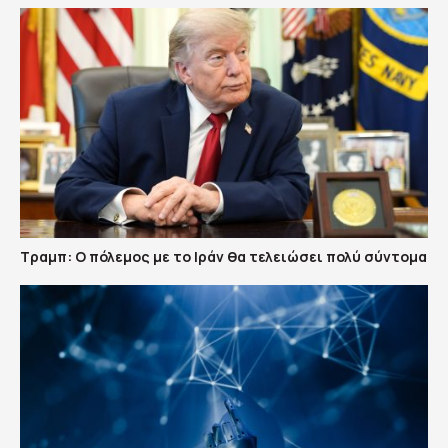
Τραμπ: Ο πόλεμος με το Ιράν θα τελειώσει πολύ σύντομα