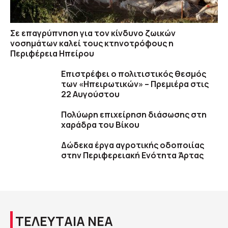
Σε επαγρύπνηση για τον κίνδυνο ζωικών
νοσημάτων καλεί τους κτηνοτρόφους η
Περιφέρεια Ηπείρου
Επιστρέφει ο πολιτιστικός θεσμός
των «Ηπειρωτικών» – Πρεμιέρα στις
22 Αυγούστου
Πολύωρη επιχείρηση διάσωσης στη
χαράδρα του Βίκου
Δώδεκα έργα αγροτικής οδοποιίας
στην Περιφερειακή Ενότητα Άρτας
ΤΕΛΕΥΤΑΙΑ ΝΕΑ