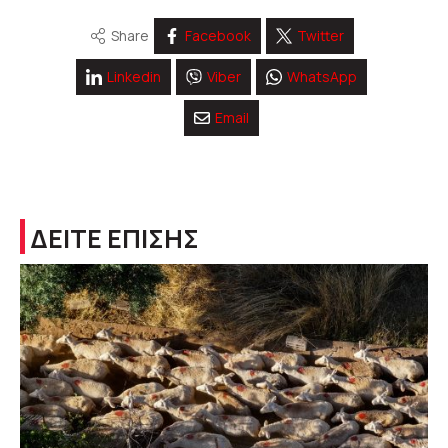
Share
Facebook
Twitter
Linkedin
Viber
WhatsApp
Email
ΔΕΙΤΕ ΕΠΙΣΗΣ