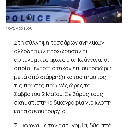
Φωτ. Αρχείου
Στη σύλληψη τεσσάρων ανήλικων
αλλοδαπών προχώρησαν οι
αστυνομικές αρχές στα Ιωάννινα, οι
οποίοι εντοπίστηκαν επ’ αυτοφώρω
μετά από διάρρηξη καταστήματος
τις πρώτες πρωινές ώρες του
Σαββάτου 2 Μαΐου. Σε βάρος τους
σχηματίστηκε δικογραφία για κλοπή
κατά συναυτουργία.
Σύμφωνα με την αστυνομία, δύο από