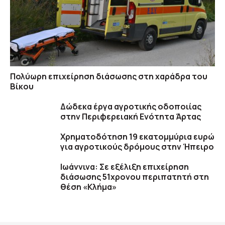
Πολύωρη επιχείρηση διάσωσης στη χαράδρα του
Βίκου
Δώδεκα έργα αγροτικής οδοποιίας
στην Περιφερειακή Ενότητα Άρτας
Χρηματοδότηση 19 εκατομμύρια ευρώ
για αγροτικούς δρόμους στην Ήπειρο
Ιωάννινα: Σε εξέλιξη επιχείρηση
διάσωσης 51χρονου περιπατητή στη
θέση «Κλήμα»