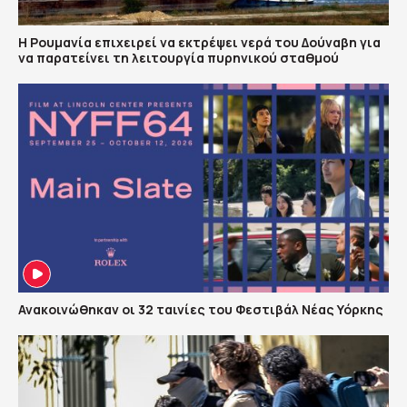
Η Ρουμανία επιχειρεί να εκτρέψει νερά του Δούναβη για
να παρατείνει τη λειτουργία πυρηνικού σταθμού
Ανακοινώθηκαν οι 32 ταινίες του Φεστιβάλ Νέας Υόρκης