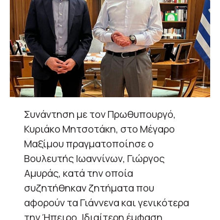
Συνάντηση με τον Πρωθυπουργό,
Κυριάκο Μητσοτάκη, στο Μέγαρο
Μαξίμου πραγματοποίησε ο
Βουλευτής Ιωαννίνων, Γιώργος
Αμυράς, κατά την οποία
συζητήθηκαν ζητήματα που
αφορούν τα Γιάννενα και γενικότερα
την Ήπειρο. Ιδιαίτερη έμφαση