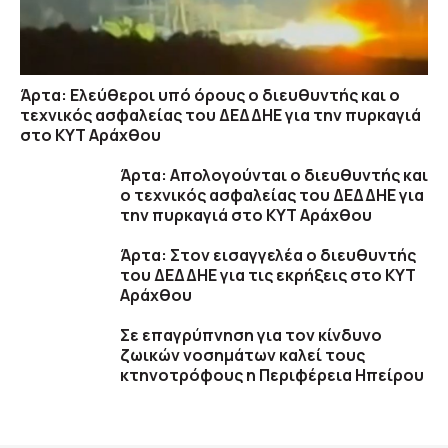
Άρτα: Ελεύθεροι υπό όρους ο διευθυντής και ο
τεχνικός ασφαλείας του ΔΕΔΔΗΕ για την πυρκαγιά
στο ΚΥΤ Αράχθου
Άρτα: Απολογούνται ο διευθυντής και
ο τεχνικός ασφαλείας του ΔΕΔΔΗΕ για
την πυρκαγιά στο ΚΥΤ Αράχθου
Άρτα: Στον εισαγγελέα ο διευθυντής
του ΔΕΔΔΗΕ για τις εκρήξεις στο ΚΥΤ
Αράχθου
Σε επαγρύπνηση για τον κίνδυνο
ζωικών νοσημάτων καλεί τους
κτηνοτρόφους η Περιφέρεια Ηπείρου