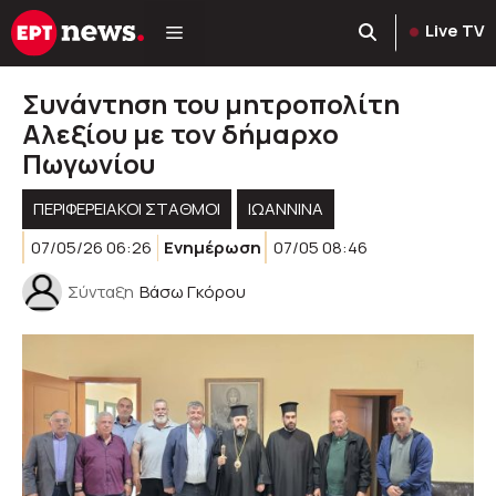
Μετάβαση
Live TV
σε
περιεχόμενο
Συνάντηση του μητροπολίτη
Αλεξίου με τον δήμαρχο
Πωγωνίου
ΠΕΡΙΦΕΡΕΙΑΚΟΊ ΣΤΑΘΜΟΊ
ΙΩΑΝΝΙΝΑ
07/05/26 06:26
Ενημέρωση
07/05 08:46
Σύνταξη
Βάσω Γκόρου