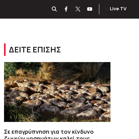
Live TV
ΔΕΙΤΕ ΕΠΙΣΗΣ
Σε επαγρύπνηση για τον κίνδυνο
ζωικών νοσημάτων καλεί τους