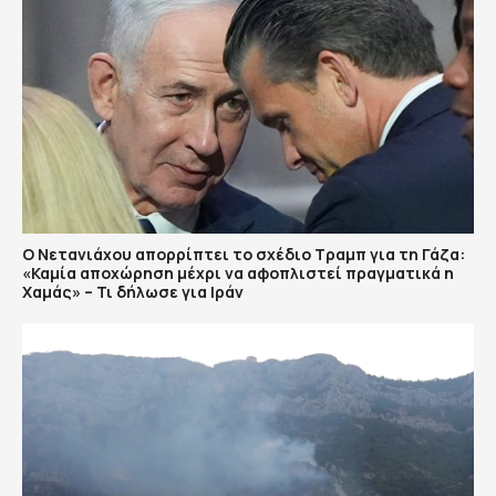
Ο Νετανιάχου απορρίπτει το σχέδιο Τραμπ για τη Γάζα:
«Καμία αποχώρηση μέχρι να αφοπλιστεί πραγματικά η
Χαμάς» – Τι δήλωσε για Ιράν