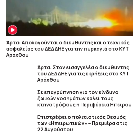
Άρτα: Απολογούνται ο διευθυντής και ο τεχνικός
ασφαλείας του ΔΕΔΔΗΕ για την πυρκαγιά στο ΚΥΤ
Αράχθου
Άρτα: Στον εισαγγελέα ο διευθυντής
του ΔΕΔΔΗΕ για τις εκρήξεις στο ΚΥΤ
Αράχθου
Σε επαγρύπνηση για τον κίνδυνο
ζωικών νοσημάτων καλεί τους
κτηνοτρόφους η Περιφέρεια Ηπείρου
Επιστρέφει ο πολιτιστικός θεσμός
των «Ηπειρωτικών» – Πρεμιέρα στις
22 Αυγούστου