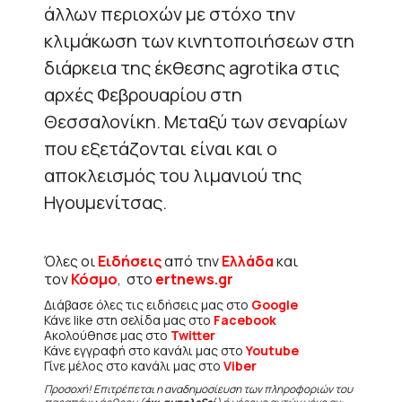
άλλων περιοχών με στόχο την
κλιμάκωση των κινητοποιήσεων στη
διάρκεια της έκθεσης agrotika στις
αρχές Φεβρουαρίου στη
Θεσσαλονίκη. Μεταξύ των σεναρίων
που εξετάζονται είναι και ο
αποκλεισμός του λιμανιού της
Ηγουμενίτσας.
Όλες οι
Ειδήσεις
από την
Ελλάδα
και
τον
Κόσμο
, στο
ertnews.gr
Διάβασε όλες τις ειδήσεις μας στο
Google
Κάνε like στη σελίδα μας στο
Facebook
Ακολούθησε μας στο
Twitter
Κάνε εγγραφή στο κανάλι μας στο
Youtube
Γίνε μέλος στο κανάλι μας στο
Viber
Προσοχή! Επιτρέπεται η αναδημοσίευση των πληροφοριών του