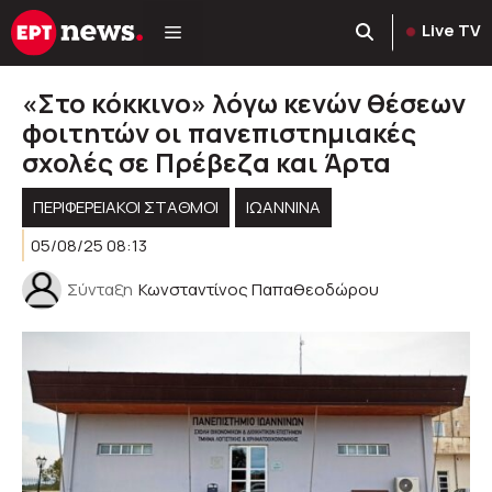
Μετάβαση
Live TV
σε
περιεχόμενο
«Στο κόκκινο» λόγω κενών θέσεων
φοιτητών οι πανεπιστημιακές
σχολές σε Πρέβεζα και Άρτα
ΠΕΡΙΦΕΡΕΙΑΚΟΊ ΣΤΑΘΜΟΊ
ΙΩΑΝΝΙΝΑ
05/08/25 08:13
Σύνταξη
Κωνσταντίνος Παπαθεοδώρου