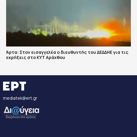
Άρτα: Στον εισαγγελέα ο διευθυντής του ΔΕΔΔΗΕ για τις
εκρήξεις στο ΚΥΤ Αράχθου
mediatek@ert.gr