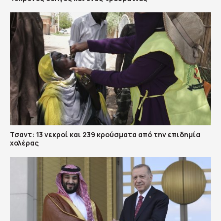
Τσαντ: 13 νεκροί και 239 κρούσματα από την επιδημία
χολέρας