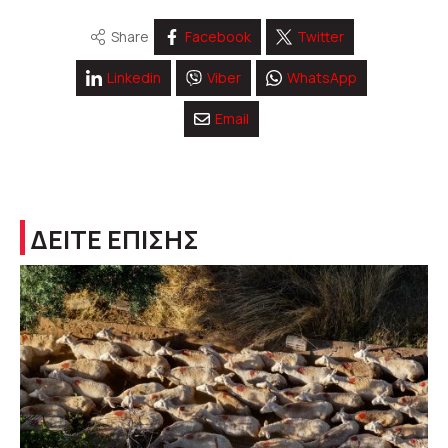
Share
Facebook
Twitter
Linkedin
Viber
WhatsApp
Email
ΔΕΙΤΕ ΕΠΙΣΗΣ