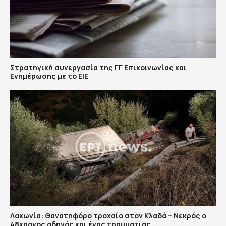
Στρατηγική συνεργασία της ΓΓ Επικοινωνίας και
Ενημέρωσης με το ΕΙΕ
Λακωνία: Θανατηφόρο τροχαίο στον Κλαδά – Νεκρός ο
48χρονος οδηγός και ένας τραυματίας