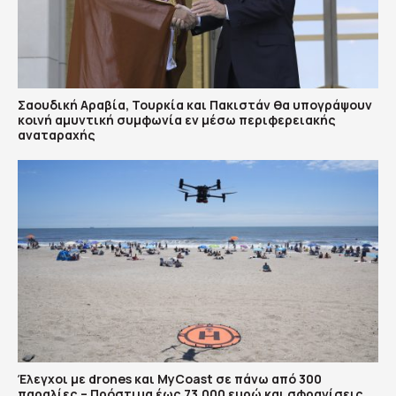
Σαουδική Αραβία, Τουρκία και Πακιστάν θα υπογράψουν
κοινή αμυντική συμφωνία εν μέσω περιφερειακής
αναταραχής
Έλεγχοι με drones και MyCoast σε πάνω από 300
παραλίες – Πρόστιμα έως 73.000 ευρώ και σφραγίσεις