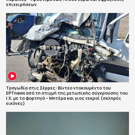
επιχειρήσεων
Τραγωδία στις Σέρρες: Βίντεο ντοκουμέντο του
ΕΡΤnews από τη στιγμή της μετωπικής σύγκρουσης του
Ι.Χ. με το φορτηγό – Μητέρα και γιος νεκροί (σκληρές
εικόνες)