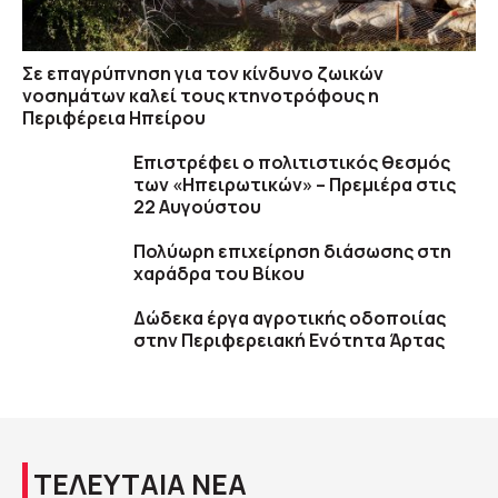
Σε επαγρύπνηση για τον κίνδυνο ζωικών
νοσημάτων καλεί τους κτηνοτρόφους η
Περιφέρεια Ηπείρου
Επιστρέφει ο πολιτιστικός θεσμός
των «Ηπειρωτικών» – Πρεμιέρα στις
22 Αυγούστου
Πολύωρη επιχείρηση διάσωσης στη
χαράδρα του Βίκου
Δώδεκα έργα αγροτικής οδοποιίας
στην Περιφερειακή Ενότητα Άρτας
ΤΕΛΕΥΤΑΙΑ ΝΕΑ