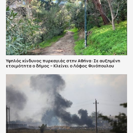
Υψηλός κίνδυνος πυρκαγιάς στην Αθήνα: Σε αυξημένη
ετοιμότητα ο δήμος – Κλείνει ο Λόφος Φινόπουλου