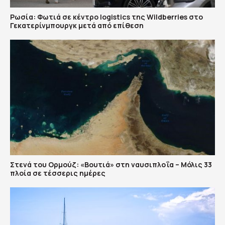
Ρωσία: Φωτιά σε κέντρο logistics της Wildberries στο
Γεκατερίνμπουργκ μετά από επίθεση
Στενά του Ορμούζ: «Βουτιά» στη ναυσιπλοΐα – Μόλις 33
πλοία σε τέσσερις ημέρες