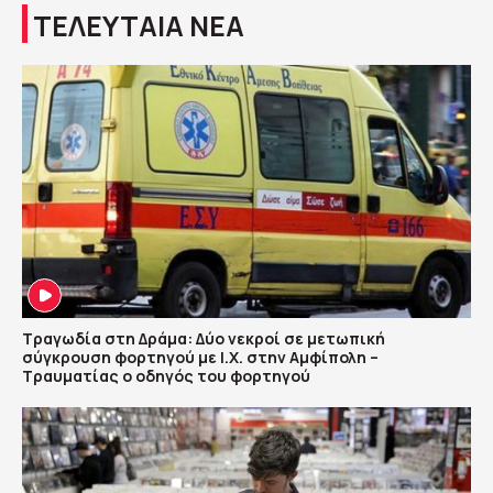
ΤΕΛΕΥΤΑΙΑ ΝΕΑ
Τραγωδία στη Δράμα: Δύο νεκροί σε μετωπική
σύγκρουση φορτηγού με Ι.Χ. στην Αμφίπολη –
Τραυματίας ο οδηγός του φορτηγού