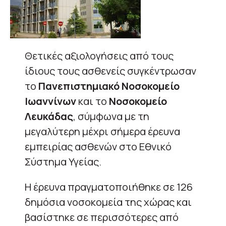
Θετικές αξιολογήσεις από τους
ίδιους τους ασθενείς συγκέντρωσαν
το
Πανεπιστημιακό Νοσοκομείο
Ιωαννίνων
και το
Νοσοκομείο
Λευκάδας
, σύμφωνα με τη
μεγαλύτερη μέχρι σήμερα έρευνα
εμπειρίας ασθενών στο Εθνικό
Σύστημα Υγείας.
Η έρευνα πραγματοποιήθηκε σε 126
δημόσια νοσοκομεία της χώρας και
βασίστηκε σε περισσότερες από