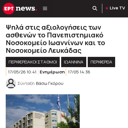
Μετάβαση
Live TV
σε
περιεχόμενο
Ψηλά στις αξιολογήσεις των
ασθενών το Πανεπιστημιακό
Νοσοκομείο Ιωαννίνων και το
Νοσοκομείο Λευκάδας
ΠΕΡΙΦΕΡΕΙΑΚΟΊ ΣΤΑΘΜΟΊ
ΙΩΑΝΝΙΝΑ
ΠΕΡΙΦΈΡΕΙΑ
17/05/26 10:41
Ενημέρωση
17/05 14:36
Σύνταξη
Βάσω Γκόρου