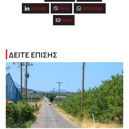
Linkedin
Viber
WhatsApp
Email
ΔΕΙΤΕ ΕΠΙΣΗΣ