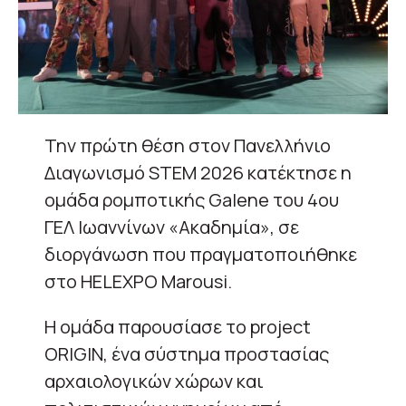
Την πρώτη θέση στον Πανελλήνιο
Διαγωνισμό STEM 2026 κατέκτησε η
ομάδα ρομποτικής Galene του 4ου
ΓΕΛ Ιωαννίνων «Ακαδημία», σε
διοργάνωση που πραγματοποιήθηκε
στο HELEXPO Marousi.
Η ομάδα παρουσίασε το project
ORIGIN, ένα σύστημα προστασίας
αρχαιολογικών χώρων και