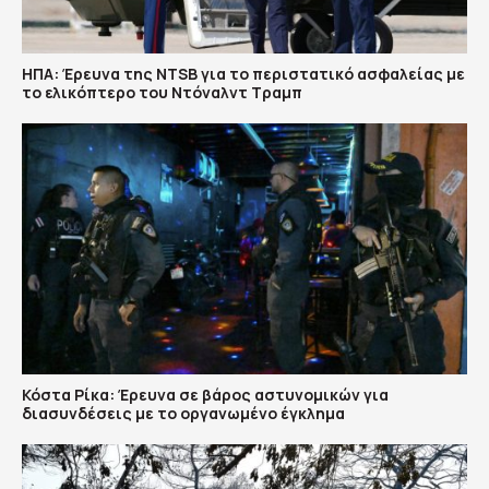
ΗΠΑ: Έρευνα της NTSB για το περιστατικό ασφαλείας με
το ελικόπτερο του Ντόναλντ Τραμπ
Κόστα Ρίκα: Έρευνα σε βάρος αστυνομικών για
διασυνδέσεις με το οργανωμένο έγκλημα