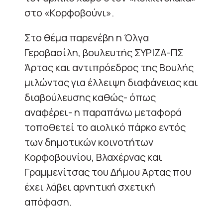
στο «Κορφοβούνι».
Στο θέμα παρενέβη η Όλγα
Γεροβασίλη, βουλευτής ΣΥΡΙΖΑ-ΠΣ
Άρτας και αντιπρόεδρος της Βουλής
μιλώντας για έλλειψη διαφάνειας και
διαβούλευσης καθώς- όπως
αναφέρει- η παραπάνω μεταφορά
τοποθετεί το αιολικό πάρκο εντός
των δημοτικών κοινοτήτων
Κορφοβουνίου, Βλαχέρνας και
Γραμμενίτσας του Δήμου Άρτας που
έχει λάβει αρνητική σχετική
απόφαση.