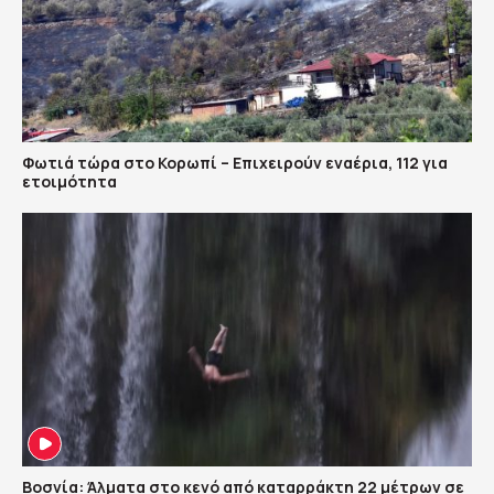
Φωτιά τώρα στο Κορωπί – Επιχειρούν εναέρια, 112 για
ετοιμότητα
Βοσνία: Άλματα στο κενό από καταρράκτη 22 μέτρων σε