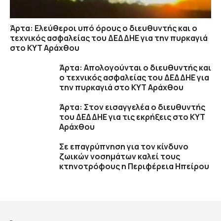
Άρτα: Ελεύθεροι υπό όρους ο διευθυντής και ο
τεχνικός ασφαλείας του ΔΕΔΔΗΕ για την πυρκαγιά
στο ΚΥΤ Αράχθου
Άρτα: Απολογούνται ο διευθυντής και
ο τεχνικός ασφαλείας του ΔΕΔΔΗΕ για
την πυρκαγιά στο ΚΥΤ Αράχθου
Άρτα: Στον εισαγγελέα ο διευθυντής
του ΔΕΔΔΗΕ για τις εκρήξεις στο ΚΥΤ
Αράχθου
Σε επαγρύπνηση για τον κίνδυνο
ζωικών νοσημάτων καλεί τους
κτηνοτρόφους η Περιφέρεια Ηπείρου