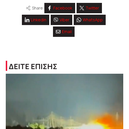
Share
Facebook
Twitter
Linkedin
Viber
WhatsApp
Email
ΔΕΙΤΕ ΕΠΙΣΗΣ