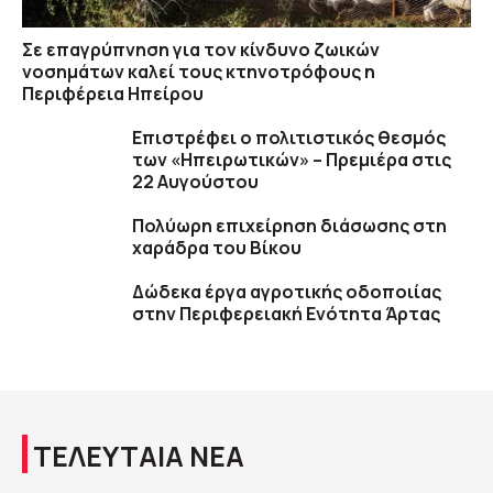
Σε επαγρύπνηση για τον κίνδυνο ζωικών
νοσημάτων καλεί τους κτηνοτρόφους η
Περιφέρεια Ηπείρου
Επιστρέφει ο πολιτιστικός θεσμός
των «Ηπειρωτικών» – Πρεμιέρα στις
22 Αυγούστου
Πολύωρη επιχείρηση διάσωσης στη
χαράδρα του Βίκου
Δώδεκα έργα αγροτικής οδοποιίας
στην Περιφερειακή Ενότητα Άρτας
ΤΕΛΕΥΤΑΙΑ ΝΕΑ