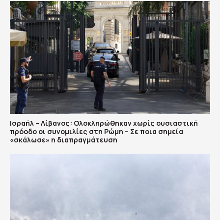
Ισραήλ – Λίβανος: Ολοκληρώθηκαν χωρίς ουσιαστική
πρόοδο οι συνομιλίες στη Ρώμη – Σε ποια σημεία
«σκάλωσε» η διαπραγμάτευση