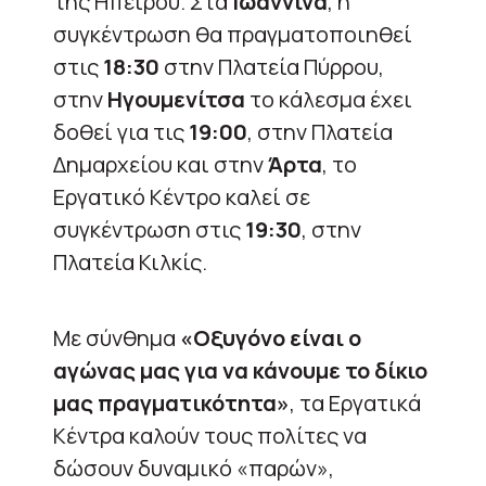
της Ηπείρου. Στα
Ιωάννινα
, η
συγκέντρωση θα πραγματοποιηθεί
στις
18:30
στην Πλατεία Πύρρου,
στην
Ηγουμενίτσα
το κάλεσμα έχει
δοθεί για τις
19:00
, στην Πλατεία
Δημαρχείου και στην
Άρτα
, το
Εργατικό Κέντρο καλεί σε
συγκέντρωση στις
19:30
, στην
Πλατεία Κιλκίς.
Με σύνθημα
«Οξυγόνο είναι ο
αγώνας μας για να κάνουμε το δίκιο
μας πραγματικότητα»
, τα Εργατικά
Κέντρα καλούν τους πολίτες να
δώσουν δυναμικό «παρών»,