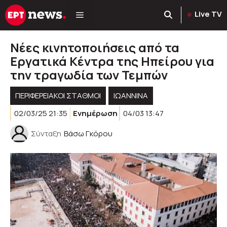
Μετάβαση
Live TV
σε
περιεχόμενο
Νέες κινητοποιήσεις από τα
Εργατικά Κέντρα της Ηπείρου για
την τραγωδία των Τεμπών
ΠΕΡΙΦΕΡΕΙΑΚΟΊ ΣΤΑΘΜΟΊ
ΙΩΑΝΝΙΝΑ
02/03/25 21:35
Ενημέρωση
04/03 13:47
Σύνταξη
Βάσω Γκόρου