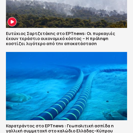
Ευτύχιος Σαρτζετάκης στο ΕΡΤnews: Οι πυρκαγιές
έχουν τεράστιο οικονομικό κόστος – Η πρόληψη
κοστίζει λιγότερο από την αποκατάσταση
Καρατράντος στο ΕΡΤnews : Γεωπολιτική ασπίδα η
γαλλική συμμετοχή στο καλώδιο Ελλάδας–Κύπρου