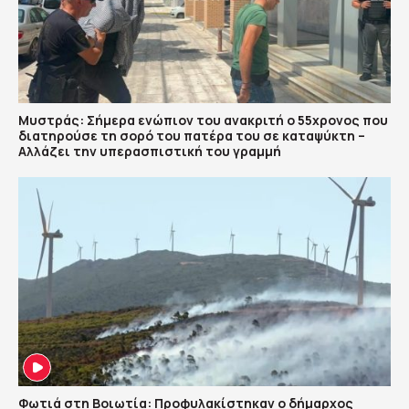
Μυστράς: Σήμερα ενώπιον του ανακριτή ο 55χρονος που
διατηρούσε τη σορό του πατέρα του σε καταψύκτη –
Αλλάζει την υπερασπιστική του γραμμή
Φωτιά στη Βοιωτία: Προφυλακίστηκαν ο δήμαρχος