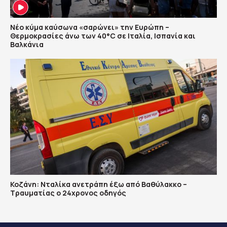
Νέο κύμα καύσωνα «σαρώνει» την Ευρώπη –
Θερμοκρασίες άνω των 40°C σε Ιταλία, Ισπανία και
Βαλκάνια
Κοζάνη: Νταλίκα ανετράπη έξω από Βαθύλακκο –
Τραυματίας ο 24χρονος οδηγός