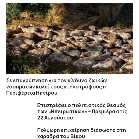
Σε επαγρύπνηση για τον κίνδυνο ζωικών
νοσημάτων καλεί τους κτηνοτρόφους η
Περιφέρεια Ηπείρου
Επιστρέφει ο πολιτιστικός θεσμός
των «Ηπειρωτικών» – Πρεμιέρα στις
22 Αυγούστου
Πολύωρη επιχείρηση διάσωσης στη
χαράδρα του Βίκου