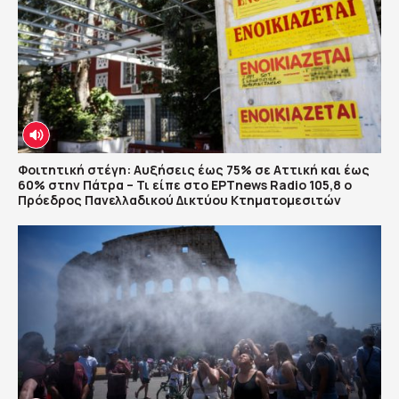
Φοιτητική στέγη: Αυξήσεις έως 75% σε Αττική και έως
60% στην Πάτρα – Τι είπε στο ΕΡΤnews Radio 105,8 ο
Πρόεδρος Πανελλαδικού Δικτύου Κτηματομεσιτών