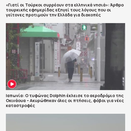
«Γιατί οι Τούρκοι συρρέουν στα ελληνικά νησιά»: Άρθρο
τουρκικής εφημερίδας εξηγεί τους λόγους που οι
γείτονες προτιμούν την Ελλάδα για διακοπές
Ιαπωνία: Ο τυφώνας Dolphin έκλεισε το αεροδρόμιο της
Οκινάουα – Ακυρώθηκαν όλες οι πτήσεις, φόβοι για νέες
καταστροφές