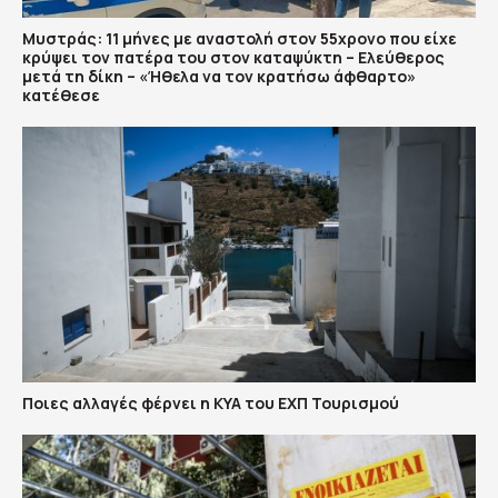
Μυστράς: 11 μήνες με αναστολή στον 55χρονο που είχε
κρύψει τον πατέρα του στον καταψύκτη – Ελεύθερος
μετά τη δίκη – «Ήθελα να τον κρατήσω άφθαρτο»
κατέθεσε
Ποιες αλλαγές φέρνει η ΚΥΑ του ΕΧΠ Τουρισμού