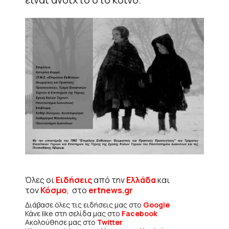
Όλες οι
Ειδήσεις
από την
Ελλάδα
και
τον
Κόσμο
, στο
ertnews.gr
Διάβασε όλες τις ειδήσεις μας στο
Google
Κάνε like στη σελίδα μας στο
Facebook
Ακολούθησε μας στο
Twitter