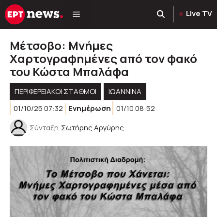
Μετάβαση
Live TV
σε
περιεχόμενο
Μέτσοβο: Μνήμες
Χαρτογραφημένες από τον φακό
του Κώστα Μπαλάφα
ΠΕΡΙΦΕΡΕΙΑΚΟΊ ΣΤΑΘΜΟΊ
ΙΩΑΝΝΙΝΑ
01/10/25 07:32
Ενημέρωση
01/10 08:52
Σύνταξη
Σωτήρης Αργύρης