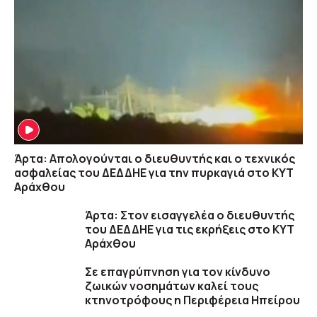
Άρτα: Απολογούνται ο διευθυντής και ο τεχνικός
ασφαλείας του ΔΕΔΔΗΕ για την πυρκαγιά στο ΚΥΤ
Αράχθου
Άρτα: Στον εισαγγελέα ο διευθυντής
του ΔΕΔΔΗΕ για τις εκρήξεις στο ΚΥΤ
Αράχθου
Σε επαγρύπνηση για τον κίνδυνο
ζωικών νοσημάτων καλεί τους
κτηνοτρόφους η Περιφέρεια Ηπείρου