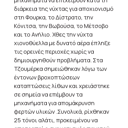
μηχανήματα να επιχειρούν κατά τη
διάρκεια της νύχτας για αποχιονισμό
στη Φουρκα, το Δίστρατο, την
Κόνιτσα, την Βωβούσα, το Μέτσοβο
και το Ανήλιο. Χθες την νύχτα
χιονοθύελλα με δυνατό αέρα έπληξε
τις ορεινές περιοχές χωρίς να
δημιουργηθούν προβλήματα. Στα
Τζουμέρκα σημειώθηκαν λόγω των
έντονων βροχοπτώσεων
καταπτώσεις λίθων και χρειάστηκε
σε σημεία να επέμβουν τα
μηχανήματα για απομάκρυνση
φερτών υλικών .Συνολικά, ρίχθηκαν
25 τόνοι αλάτι, προκειμένου να