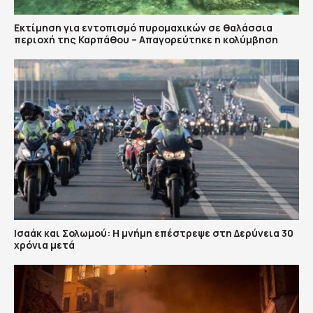
Εκτίμηση για εντοπισμό πυρομαχικών σε θαλάσσια
περιοχή της Καρπάθου – Απαγορεύτηκε η κολύμβηση
Ισαάκ και Σολωμού: Η μνήμη επέστρεψε στη Δερύνεια 30
χρόνια μετά