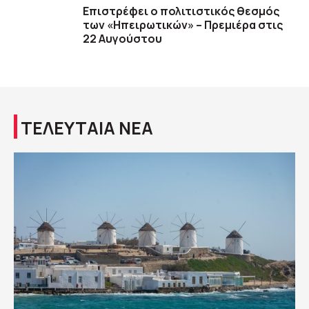
Επιστρέφει ο πολιτιστικός θεσμός
των «Ηπειρωτικών» – Πρεμιέρα στις
22 Αυγούστου
ΤΕΛΕΥΤΑΙΑ ΝΕΑ