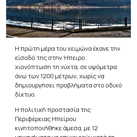
Η πρώτη μέρα του χειμώνα έκανε την
είσοδό της στην Ήπειρο
χιονόπτωση τη νύχτα, σε υψόμετρα
άνω των 1200 μέτρων, χωρίς να
δημιουργήσει προβλήματα στο οδικό
δίκτυο.
Η πολιτική προστασία της
Περιφέρειας Ηπείρου
κινητοποιήθηκε άμεσα, με 12