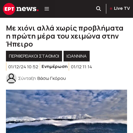
Μετάβαση
Live TV
σε
περιεχόμενο
Με χιόνι αλλά χωρίς προβλήματα
η πρώτη μέρα του χειμώνα στην
Ήπειρο
ΠΕΡΙΦΕΡΕΙΑΚΟΊ ΣΤΑΘΜΟΊ
ΙΩΑΝΝΙΝΑ
01/12/24 10:52
Ενημέρωση
01/12 11:14
Σύνταξη
Βάσω Γκόρου