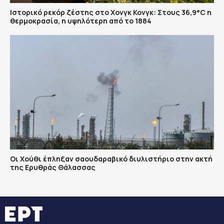
Ιστορικό ρεκόρ ζέστης στο Χονγκ Κονγκ: Στους 36,9°C η
θερμοκρασία, η υψηλότερη από το 1884
Οι Χούθι έπληξαν σαουδαραβικό διυλιστήριο στην ακτή
της Ερυθράς Θάλασσας