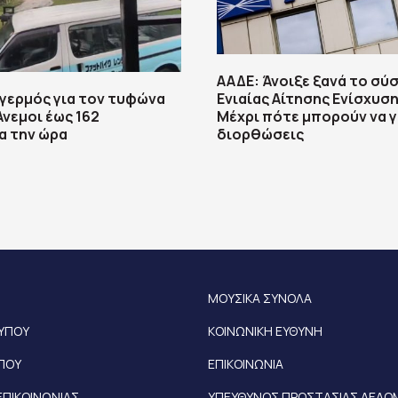
ΑΑΔΕ: Άνοιξε ξανά το σύ
αγερμός για τον τυφώνα
Ενιαίας Αίτησης Ενίσχυση
Άνεμοι έως 162
Μέχρι πότε μπορούν να γ
α την ώρα
διορθώσεις
ΜΟΥΣΙΚΑ ΣΥΝΟΛΑ
ΤΥΠΟΥ
ΚΟΙΝΩΝΙΚΗ ΕΥΘΥΝΗ
ΥΠΟΥ
ΕΠΙΚΟΙΝΩΝΙΑ
ΕΠΙΚΟΙΝΩΝΙΑΣ
ΥΠΕΥΘΥΝΟΣ ΠΡΟΣΤΑΣΙΑΣ ΔΕΔ