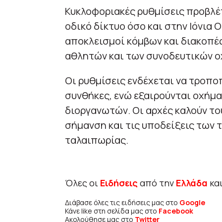
Κυκλοφοριακές ρυθμίσεις προβλέπ
οδικό δίκτυο όσο και στην Ιόνια
αποκλεισμοί κόμβων και διακοπές
αθλητών και των συνοδευτικών 
Οι ρυθμίσεις ενδέχεται να τροπο
συνθήκες, ενώ εξαιρούνται οχήμα
διοργανωτών. Οι αρχές καλούν τ
σήμανση και τις υποδείξεις των 
ταλαιπωρίας.
Όλες οι
Ειδήσεις
από την
Ελλάδα
κα
Διάβασε όλες τις ειδήσεις μας στο
Google
Κάνε like στη σελίδα μας στο
Facebook
Ακολούθησε μας στο
Twitter