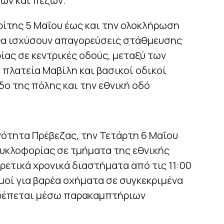
ων και πεζών.
Τρίτης 5 Μαΐου έως και την ολοκλήρωση
 θα ισχύσουν απαγορεύσεις στάθμευσης
ίας σε κεντρικές οδούς, μεταξύ των
 πλατεία Μαβίλη και βασικοί οδικοί
δο της πόλης και την εθνική οδό
νότητα Πρέβεζας, την Τετάρτη 6 Μαΐου
υκλοφορίας σε τμήματα της εθνικής
ρετικά χρονικά διαστήματα από τις 11:00
σμοί για βαρέα οχήματα σε συγκεκριμένα
κτρέπεται μέσω παρακαμπτήριων