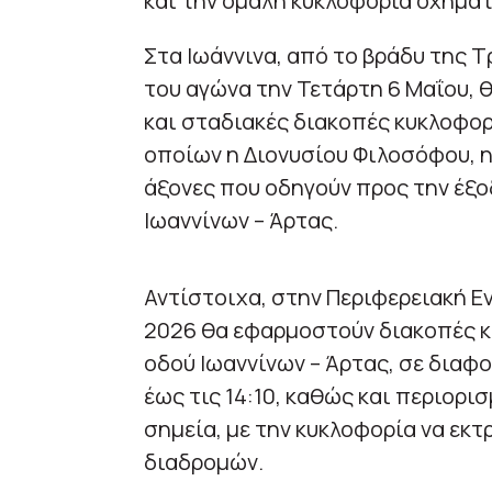
και την ομαλή κυκλοφορία οχημάτ
Στα Ιωάννινα, από το βράδυ της 
του αγώνα την Τετάρτη 6 Μαΐου,
και σταδιακές διακοπές κυκλοφορ
οποίων η Διονυσίου Φιλοσόφου, η
άξονες που οδηγούν προς την έξο
Ιωαννίνων – Άρτας.
Αντίστοιχα, στην Περιφερειακή Ε
2026 θα εφαρμοστούν διακοπές κ
οδού Ιωαννίνων – Άρτας, σε διαφο
έως τις 14:10, καθώς και περιορι
σημεία, με την κυκλοφορία να ε
διαδρομών.