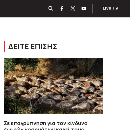
Live TV
ΔΕΙΤΕ ΕΠΙΣΗΣ
Σε επαγρύπνηση για τον κίνδυνο
ζωικών νοσημάτων καλεί τους