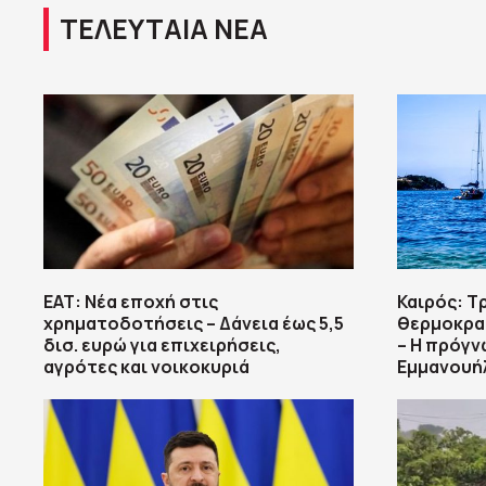
ΤΕΛΕΥΤΑΙΑ ΝΕΑ
ΕΑΤ: Νέα εποχή στις
Καιρός: Τ
χρηματοδοτήσεις – Δάνεια έως 5,5
θερμοκρασ
δισ. ευρώ για επιχειρήσεις,
– Η πρόγν
αγρότες και νοικοκυριά
Εμμανουή