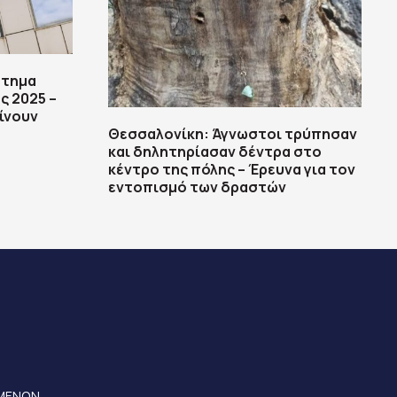
στημα
ς 2025 –
ίνουν
Θεσσαλονίκη: Άγνωστοι τρύπησαν
και δηλητηρίασαν δέντρα στο
κέντρο της πόλης – Έρευνα για τον
εντοπισμό των δραστών
ΟΜΕΝΩΝ