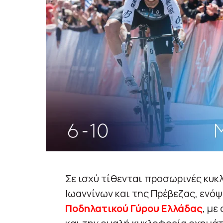
Σε ισχύ τίθενται προσωρινές κυκ
Ιωαννίνων και της Πρέβεζας, ενόψ
Ποδηλατικού Γύρου Ελλάδας
, με