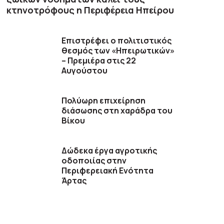
κτηνοτρόφους η Περιφέρεια Ηπείρου
Επιστρέφει ο πολιτιστικός
θεσμός των «Ηπειρωτικών»
– Πρεμιέρα στις 22
Αυγούστου
Πολύωρη επιχείρηση
διάσωσης στη χαράδρα του
Βίκου
Δώδεκα έργα αγροτικής
οδοποιίας στην
Περιφερειακή Ενότητα
Άρτας