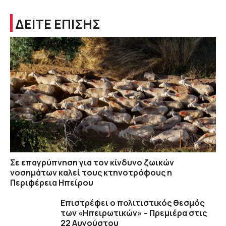
ΔΕΙΤΕ ΕΠΙΣΗΣ
Σε επαγρύπνηση για τον κίνδυνο ζωικών
νοσημάτων καλεί τους κτηνοτρόφους η
Περιφέρεια Ηπείρου
Επιστρέφει ο πολιτιστικός θεσμός
των «Ηπειρωτικών» – Πρεμιέρα στις
22 Αυγούστου