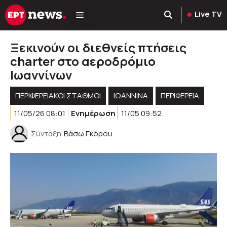
Μετάβαση
Live TV
σε
περιεχόμενο
Ξεκινούν οι διεθνείς πτήσεις
charter στο αεροδρόμιο
Ιωαννίνων
ΠΕΡΙΦΕΡΕΙΑΚΟΊ ΣΤΑΘΜΟΊ
ΙΩΑΝΝΙΝΑ
ΠΕΡΙΦΈΡΕΙΑ
11/05/26 08:01
Ενημέρωση
11/05 09:52
Σύνταξη
Βάσω Γκόρου