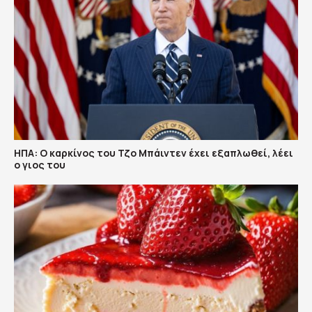
ΗΠΑ: Ο καρκίνος του Τζο Μπάιντεν έχει εξαπλωθεί, λέει
ο γιος του