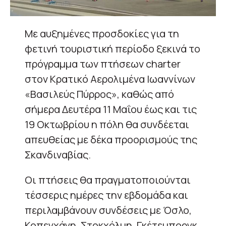
Με αυξημένες προσδοκίες για τη
φετινή τουριστική περίοδο ξεκινά το
πρόγραμμα των πτήσεων charter
στον Κρατικό Αερολιμένα Ιωαννίνων
«Βασιλεύς Πύρρος», καθώς από
σήμερα Δευτέρα 11 Μαΐου έως και τις
19 Οκτωβρίου η πόλη θα συνδέεται
απευθείας με δέκα προορισμούς της
Σκανδιναβίας.
Οι πτήσεις θα πραγματοποιούνται
τέσσερις ημέρες την εβδομάδα και
περιλαμβάνουν συνδέσεις με Όσλο,
Κοπεγχάγη, Στοκχόλμη, Γκέτεμποργκ,