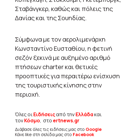
Σταβάνγκερ, καθώς και πόλεις της
Δανίας και της Σουηδίας.
Σύμφωνα με τον αερολιμενάρχη
Κωνσταντίνο Ευσταθίου, η φετινή
σεζόν ξεκινά με αυξημένο αριθμό
πτήσεων charter και θετικές
προοπτικές για περαιτέρω ενίσχυση
της τουριστικής κίνησης στην
περιοχή.
Όλες οι
Ειδήσεις
από την
Ελλάδα
και
τον
Κόσμο
, στο
ertnews.gr
Διάβασε όλες τις ειδήσεις μας στο
Google
Κάνε like στη σελίδα μας στο
Facebook