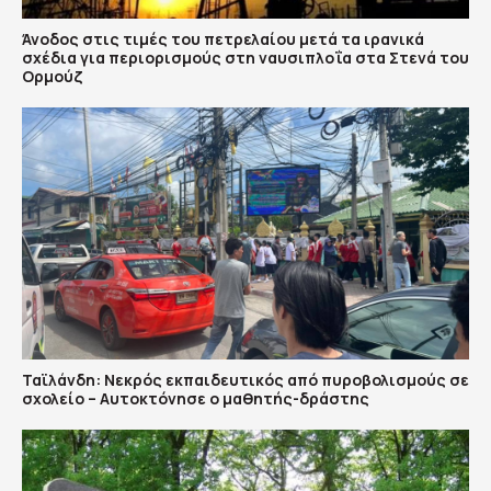
Άνοδος στις τιμές του πετρελαίου μετά τα ιρανικά
σχέδια για περιορισμούς στη ναυσιπλοΐα στα Στενά του
Ορμούζ
Ταϊλάνδη: Νεκρός εκπαιδευτικός από πυροβολισμούς σε
σχολείο – Αυτοκτόνησε ο μαθητής-δράστης