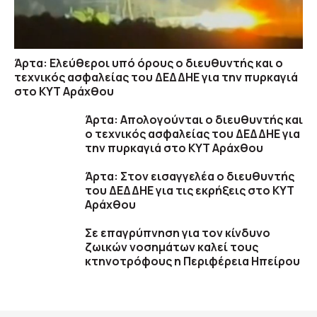
Άρτα: Ελεύθεροι υπό όρους ο διευθυντής και ο
τεχνικός ασφαλείας του ΔΕΔΔΗΕ για την πυρκαγιά
στο ΚΥΤ Αράχθου
Άρτα: Απολογούνται ο διευθυντής και
ο τεχνικός ασφαλείας του ΔΕΔΔΗΕ για
την πυρκαγιά στο ΚΥΤ Αράχθου
Άρτα: Στον εισαγγελέα ο διευθυντής
του ΔΕΔΔΗΕ για τις εκρήξεις στο ΚΥΤ
Αράχθου
Σε επαγρύπνηση για τον κίνδυνο
ζωικών νοσημάτων καλεί τους
κτηνοτρόφους η Περιφέρεια Ηπείρου