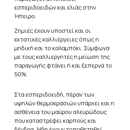
εσπεριδοειδών και ελιάς στην
Ήπειρο.
Ζημιές έχουν υποστεί και οι
εκτατικές καλλιέργειες όπως η
μηδική και το καλαμπόκι. Σύμφωνα
με τους καλλιεργητές η μείωση της
παραγωγής φτάνει ή και ξεπερνά το
50%.
Στα εσπεριδοειδή, πέραν των
υψηλών θερμοκρασιών υπάρχει και η
ασθένεια του μαύρου αλευρώδους
που καταστρέφει καρπούς και
δένδρα. Ήδη έχουν τοποθετηθεί