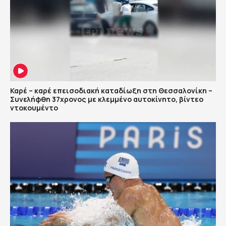
Καρέ – καρέ επεισοδιακή καταδίωξη στη Θεσσαλονίκη –
Συνελήφθη 37χρονος με κλεμμένο αυτοκίνητο, βίντεο
ντοκουμέντο