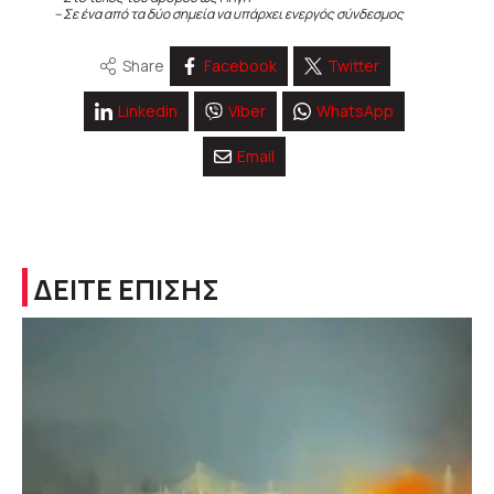
– Σε ένα από τα δύο σημεία να υπάρχει ενεργός σύνδεσμος
Share
Facebook
Twitter
Linkedin
Viber
WhatsApp
Email
ΔΕΙΤΕ ΕΠΙΣΗΣ