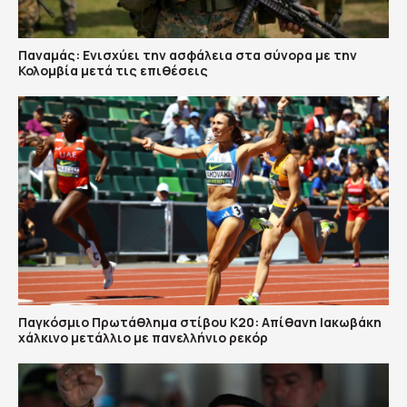
Παναμάς: Ενισχύει την ασφάλεια στα σύνορα με την
Κολομβία μετά τις επιθέσεις
Παγκόσμιο Πρωτάθλημα στίβου Κ20: Απίθανη Ιακωβάκη
χάλκινο μετάλλιο με πανελλήνιο ρεκόρ