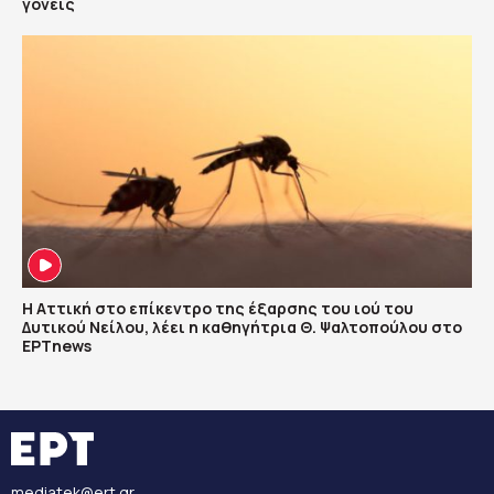
γονείς
Η Αττική στο επίκεντρο της έξαρσης του ιού του
Δυτικού Νείλου, λέει η καθηγήτρια Θ. Ψαλτοπούλου στο
ΕΡΤnews
mediatek@ert.gr