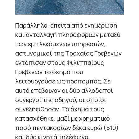
Παράλληλα, έπειτα από ενημέρωση
και ανταλλαγή πληροφοριών μεταξύ
των εμπλεκόμενων υπηρεσιών,
αστυνομικοί της Τροχαίας Γρεβενών
εντόπισαν στους Φιλιππαίους
Γρεβενών το όχημα που
λειτουργούσε ως προπομπός. Σε
αυτό επέβαιναν οι δύο αλλοδαποί
συνεργοί της οδηγού, οι οποίοι
συνελήφθησαν. Το όχημά τους
κατασχέθηκε, μαζί με χρηματικό
ποσό πεντακοσίων δέκα ευρώ (510)
και δύο κινητά τηλέφωνα.