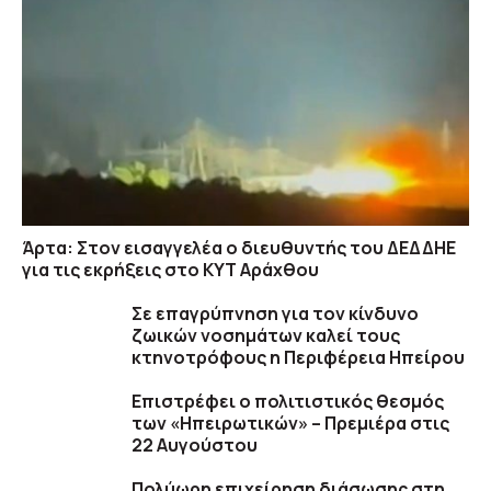
Άρτα: Στον εισαγγελέα ο διευθυντής του ΔΕΔΔΗΕ
για τις εκρήξεις στο ΚΥΤ Αράχθου
Σε επαγρύπνηση για τον κίνδυνο
ζωικών νοσημάτων καλεί τους
κτηνοτρόφους η Περιφέρεια Ηπείρου
Επιστρέφει ο πολιτιστικός θεσμός
των «Ηπειρωτικών» – Πρεμιέρα στις
22 Αυγούστου
Πολύωρη επιχείρηση διάσωσης στη