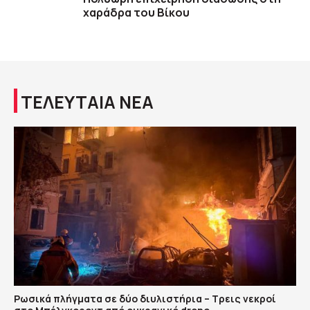
χαράδρα του Βίκου
ΤΕΛΕΥΤΑΙΑ ΝΕΑ
Ρωσικά πλήγματα σε δύο διυλιστήρια – Τρεις νεκροί