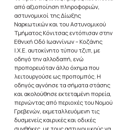
από αξιοποίηση πληροφοριών,
αστυνομικοί της Δίωξης
Ναρκωτικών και του Αστυνομικού
Τμήματος Κόνιτσας εντόπισαν στην
Εθνική Οδό Ιωαννίνων – Κοζάνης
Ι.Χ.Ε. αυτοκίνητο τύπου τζιπ, με
οδηγό την αλλοδαπή, ενώ
προπορευόταν άλλο όχημα που
λειτουργούσε ως προπομπός. Η
οδηγός αγνόησε τα σήματα στάσης
και ακολούθησε εκτεταμένη πορεία,
περνώντας από περιοχές του Νομού
Γρεβενών, εκμεταλλευόμενη τις
δυσμενείς καιρικές και οδικές
συνθήκες, με τους αστυνομικούς να