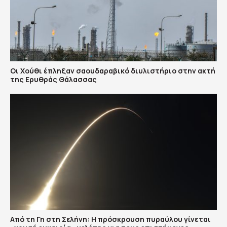
Οι Χούθι έπληξαν σαουδαραβικό διυλιστήριο στην ακτή
της Ερυθράς Θάλασσας
Από τη Γη στη Σελήνη: Η πρόσκρουση πυραύλου γίνεται