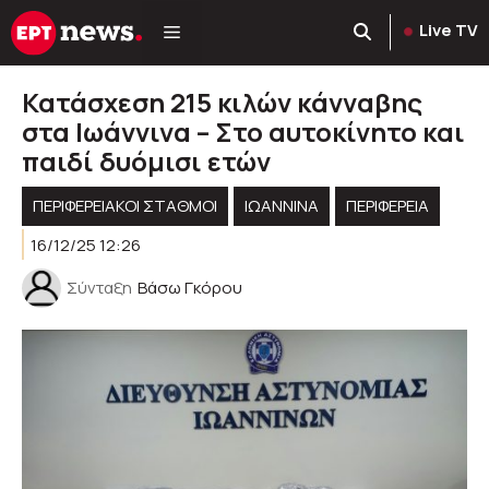
Μετάβαση
Live TV
σε
περιεχόμενο
Κατάσχεση 215 κιλών κάνναβης
στα Ιωάννινα – Στο αυτοκίνητο και
παιδί δυόμισι ετών
ΠΕΡΙΦΕΡΕΙΑΚΟΊ ΣΤΑΘΜΟΊ
ΙΩΑΝΝΙΝΑ
ΠΕΡΙΦΈΡΕΙΑ
16/12/25 12:26
Σύνταξη
Βάσω Γκόρου