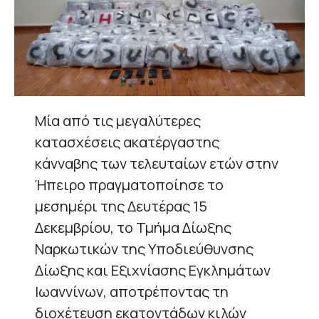
Μία από τις μεγαλύτερες
κατασχέσεις ακατέργαστης
κάνναβης των τελευταίων ετών στην
Ήπειρο πραγματοποίησε το
μεσημέρι της Δευτέρας 15
Δεκεμβρίου, το Τμήμα Δίωξης
Ναρκωτικών της Υποδιεύθυνσης
Δίωξης και Εξιχνίασης Εγκλημάτων
Ιωαννίνων, αποτρέποντας τη
διοχέτευση εκατοντάδων κιλών