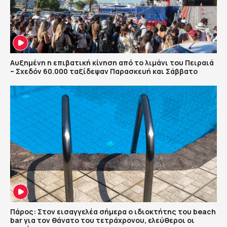
Αυξημένη η επιβατική κίνηση από το λιμάνι του Πειραιά
– Σχεδόν 60.000 ταξίδεψαν Παρασκευή και Σάββατο
Πάρος: Στον εισαγγελέα σήμερα ο ιδιοκτήτης του beach
bar για τον θάνατο του τετράχρονου, ελεύθεροι οι