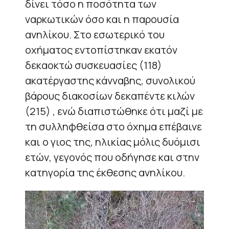
δίνει τόσο η ποσότητα των
ναρκωτικών όσο και η παρουσία
ανηλίκου. Στο εσωτερικό του
οχήματος εντοπίστηκαν εκατόν
δεκαοκτώ συσκευασίες (118)
ακατέργαστης κάνναβης, συνολικού
βάρους διακοσίων δεκαπέντε κιλών
(215) , ενώ διαπιστώθηκε ότι μαζί με
τη συλληφθείσα στο όχημα επέβαινε
και ο γιος της, ηλικίας μόλις δυόμισι
ετών, γεγονός που οδήγησε και στην
κατηγορία της έκθεσης ανηλίκου.