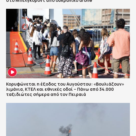
στο Μπέλγκοροντ από ουκρανικό drone
Κορυφώνεται η έξοδος του Αυγούστου: «Βουλιάζουν»
λιμάνια, ΚΤΕΛ και εθνικές οδοί – Πάνω από 34.000
ταξιδιώτες σήμερα από τον Πειραιά