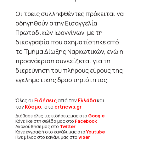
Οι τρεις συλληφθέντες πρόκειται να
οδηγηθούν στην Εισαγγελία
Πρωτοδικών Ιωαννίνων, με τη
δικογραφία που σχηματίστηκε από
το Τμήμα Δίωξης Ναρκωτικών, ενώ η
προανάκριση συνεχίζεται για τη
διερεύνηση του πλήρους εύρους της
εγκληματικής δραστηριότητας.
Όλες οι
Ειδήσεις
από την
Ελλάδα
και
τον
Κόσμο
, στο
ertnews.gr
Διάβασε όλες τις ειδήσεις μας στο
Google
Κάνε like στη σελίδα μας στο
Facebook
Ακολούθησε μας στο
Twitter
Κάνε εγγραφή στο κανάλι μας στο
Youtube
Γίνε μέλος στο κανάλι μας στο
Viber