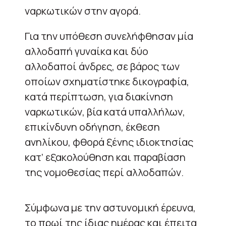
ναρκωτικών στην αγορά.
Για την υπόθεση συνελήφθησαν μία
αλλοδαπή γυναίκα και δύο
αλλοδαποί άνδρες, σε βάρος των
οποίων σχηματίστηκε δικογραφία,
κατά περίπτωση, για διακίνηση
ναρκωτικών, βία κατά υπαλλήλων,
επικίνδυνη οδήγηση, έκθεση
ανηλίκου, φθορά ξένης ιδιοκτησίας
κατ’ εξακολούθηση και παραβίαση
της νομοθεσίας περί αλλοδαπών.
Σύμφωνα με την αστυνομική έρευνα,
το πρωί της ίδιας ημέρας και έπειτα