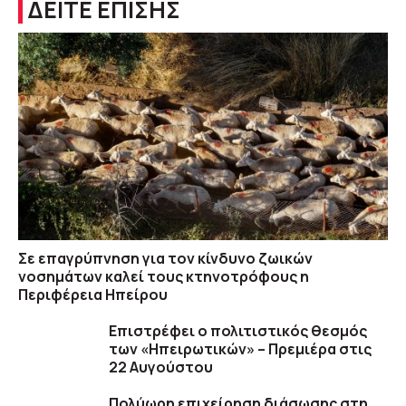
ΔΕΙΤΕ ΕΠΙΣΗΣ
Σε επαγρύπνηση για τον κίνδυνο ζωικών
νοσημάτων καλεί τους κτηνοτρόφους η
Περιφέρεια Ηπείρου
Επιστρέφει ο πολιτιστικός θεσμός
των «Ηπειρωτικών» – Πρεμιέρα στις
22 Αυγούστου
Πολύωρη επιχείρηση διάσωσης στη