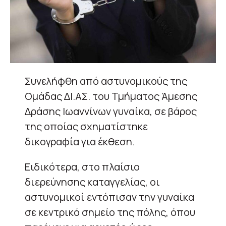
Συνελήφθη από αστυνομικούς της
Ομάδας ΔΙ.ΑΣ. του Τμήματος Άμεσης
Δράσης Ιωαννίνων γυναίκα, σε βάρος
της οποίας σχηματίστηκε
δικογραφία για έκθεση.
Ειδικότερα, στο πλαίσιο
διερεύνησης καταγγελίας, οι
αστυνομικοί εντόπισαν την γυναίκα
σε κεντρικό σημείο της πόλης, όπου