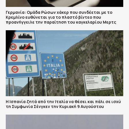
Γερμανία: Ομάδα Ρώσων χάκερ που συνδέεται με το
Κρεμλίνο ευθύνεται για το πλαστό βίντεο που
προανήγγειλε την παραίτηση του καγκελαρίου Μερτς
H Ισπανία ζητά από την Ιταλία να θέσει και πάλι σε ισχύ
τη Συμφωνία Σένγκεν την Κυριακή 9 Αυγούστου