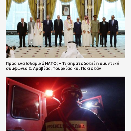
Προς ένα Ισλαμικό ΝΑΤΟ; – Τι σηματοδοτεί η αμυντική
συμφωνία Σ. Αραβίας, Τουρκίας και Πακιστάν