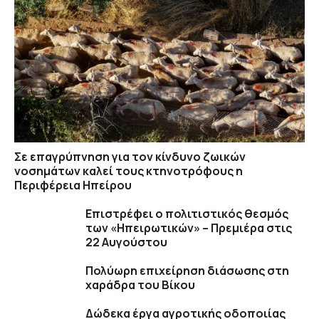
Σε επαγρύπνηση για τον κίνδυνο ζωικών
νοσημάτων καλεί τους κτηνοτρόφους η
Περιφέρεια Ηπείρου
Επιστρέφει ο πολιτιστικός θεσμός
των «Ηπειρωτικών» – Πρεμιέρα στις
22 Αυγούστου
Πολύωρη επιχείρηση διάσωσης στη
χαράδρα του Βίκου
Δώδεκα έργα αγροτικής οδοποιίας