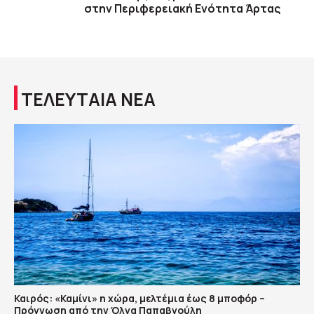
στην Περιφερειακή Ενότητα Άρτας
ΤΕΛΕΥΤΑΙΑ ΝΕΑ
Καιρός: «Καμίνι» η χώρα, μελτέμια έως 8 μποφόρ –
Πρόγνωση από την Όλγα Παπαβγούλη