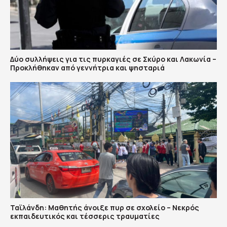
Δύο συλλήψεις για τις πυρκαγιές σε Σκύρο και Λακωνία –
Προκλήθηκαν από γεννήτρια και ψησταριά
Ταϊλάνδη: Μαθητής άνοιξε πυρ σε σχολείο – Νεκρός
εκπαιδευτικός και τέσσερις τραυματίες