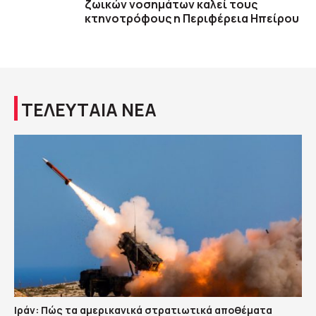
ζωικών νοσημάτων καλεί τους
κτηνοτρόφους η Περιφέρεια Ηπείρου
ΤΕΛΕΥΤΑΙΑ ΝΕΑ
Ιράν: Πώς τα αμερικανικά στρατιωτικά αποθέματα