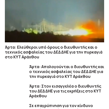
Άρτα: Ελεύθεροι υπό όρους ο διευθυντής και ο
τεχνικός ασφαλείας του ΔΕΔΔΗΕ για την πυρκαγιά
στο ΚΥΤ Αράχθου
Άρτα: Απολογούνται ο διευθυντής και
ο τεχνικός ασφαλείας του ΔΕΔΔΗΕ για
την πυρκαγιά στο ΚΥΤ Αράχθου
Άρτα: Στον εισαγγελέα ο διευθυντής
του ΔΕΔΔΗΕ για τις εκρήξεις στο ΚΥΤ
Αράχθου
Σε επαγρύπνηση για τον κίνδυνο