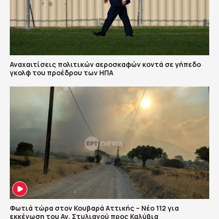
Αναχαιτίσεις πολιτικών αεροσκαφών κοντά σε γήπεδο
γκολφ του προέδρου των ΗΠΑ
Φωτιά τώρα στον Κουβαρά Αττικής – Νέο 112 για
εκκένωση του Αγ. Στυλιανού προς Καλύβια