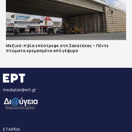
Μεξικό: Η βία επέστρεψε στη Σακατέκας – Πέντε
πτώματα κρεμασμένα από γέφυρα
mediatek@ert.gr
ΕΤΑΙΡΕΙΑ