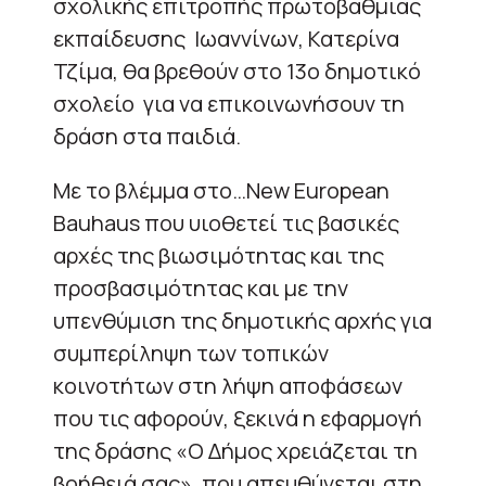
σχολικής επιτροπής πρωτοβάθμιας
εκπαίδευσης Ιωαννίνων, Κατερίνα
Τζίμα, θα βρεθούν στο 13ο δημοτικό
σχολείο για να επικοινωνήσουν τη
δράση στα παιδιά.
Με το βλέμμα στο…New European
Bauhaus που υιοθετεί τις βασικές
αρχές της βιωσιμότητας και της
προσβασιμότητας και με την
υπενθύμιση της δημοτικής αρχής για
συμπερίληψη των τοπικών
κοινοτήτων στη λήψη αποφάσεων
που τις αφορούν, ξεκινά η εφαρμογή
της δράσης «Ο Δήμος χρειάζεται τη
βοήθειά σας», που απευθύνεται στη