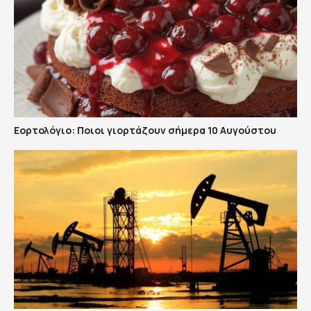
Εορτολόγιο: Ποιοι γιορτάζουν σήμερα 10 Αυγούστου