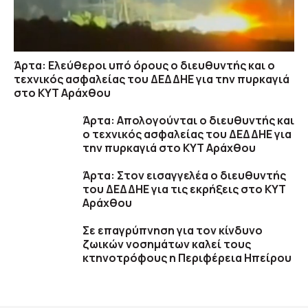
Άρτα: Ελεύθεροι υπό όρους ο διευθυντής και ο
τεχνικός ασφαλείας του ΔΕΔΔΗΕ για την πυρκαγιά
στο ΚΥΤ Αράχθου
Άρτα: Απολογούνται ο διευθυντής και
ο τεχνικός ασφαλείας του ΔΕΔΔΗΕ για
την πυρκαγιά στο ΚΥΤ Αράχθου
Άρτα: Στον εισαγγελέα ο διευθυντής
του ΔΕΔΔΗΕ για τις εκρήξεις στο ΚΥΤ
Αράχθου
Σε επαγρύπνηση για τον κίνδυνο
ζωικών νοσημάτων καλεί τους
κτηνοτρόφους η Περιφέρεια Ηπείρου