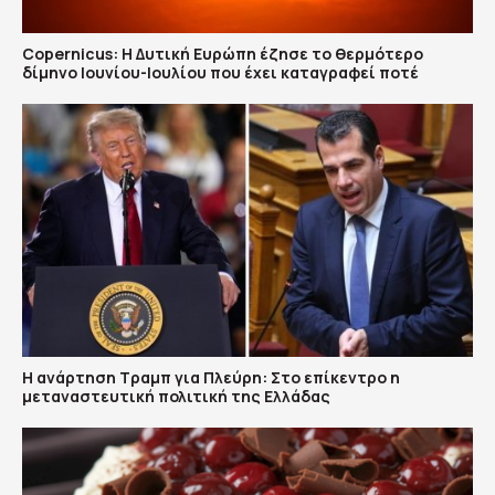
Copernicus: H Δυτική Ευρώπη έζησε το θερμότερο
δίμηνο Ιουνίου-Ιουλίου που έχει καταγραφεί ποτέ
Η ανάρτηση Τραμπ για Πλεύρη: Στο επίκεντρο η
μεταναστευτική πολιτική της Ελλάδας