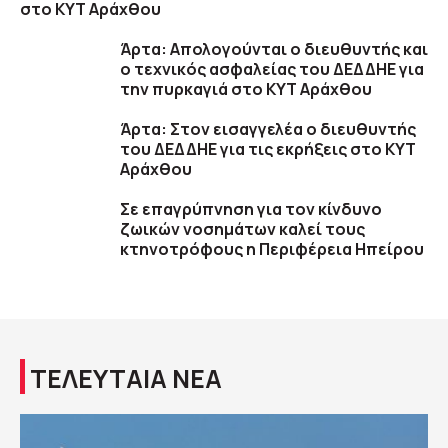
στο ΚΥΤ Αράχθου
Άρτα: Απολογούνται ο διευθυντής και
ο τεχνικός ασφαλείας του ΔΕΔΔΗΕ για
την πυρκαγιά στο ΚΥΤ Αράχθου
Άρτα: Στον εισαγγελέα ο διευθυντής
του ΔΕΔΔΗΕ για τις εκρήξεις στο ΚΥΤ
Αράχθου
Σε επαγρύπνηση για τον κίνδυνο
ζωικών νοσημάτων καλεί τους
κτηνοτρόφους η Περιφέρεια Ηπείρου
ΤΕΛΕΥΤΑΙΑ ΝΕΑ