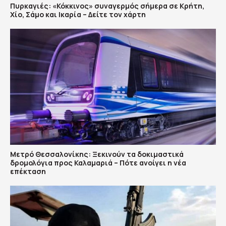
Πυρκαγιές: «Κόκκινος» συναγερμός σήμερα σε Κρήτη,
Χίο, Σάμο και Ικαρία – Δείτε τον χάρτη
Μετρό Θεσσαλονίκης: Ξεκινούν τα δοκιμαστικά
δρομολόγια προς Καλαμαριά – Πότε ανοίγει η νέα
επέκταση