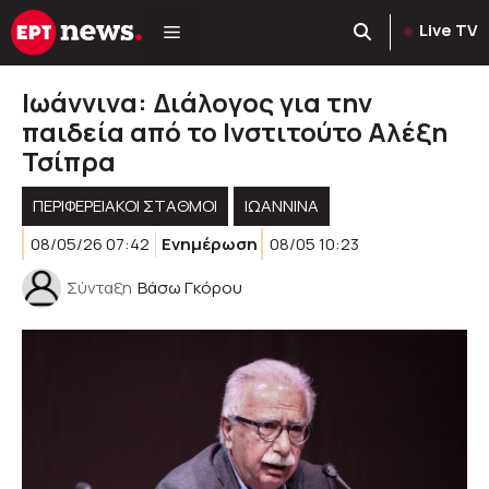
Μετάβαση
Live TV
σε
περιεχόμενο
Ιωάννινα: Διάλογος για την
παιδεία από το Ινστιτούτο Αλέξη
Τσίπρα
ΠΕΡΙΦΕΡΕΙΑΚΟΊ ΣΤΑΘΜΟΊ
ΙΩΑΝΝΙΝΑ
08/05/26 07:42
Ενημέρωση
08/05 10:23
Σύνταξη
Βάσω Γκόρου